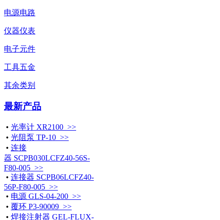
电源电路
仪器仪表
电子元件
工具五金
其余类别
最新产品
•
光率计 XR2100 >>
•
光阻泵 TP-10 >>
•
连接
器 SCPB030LCFZ40-56S-
F80-005 >>
•
连接器 SCPB06LCFZ40-
56P-F80-005 >>
•
电源 GLS-04-200 >>
•
覆环 P3-90009 >>
•
焊接注射器 GEL-FLUX-