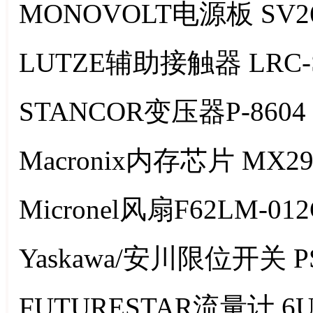
MONOVOLT电源板 SV26
LUTZE辅助接触器 LRC-S
STANCOR变压器P-8604
Macronix内存芯片 MX29L
Micronel风扇F62LM-012
Yaskawa/安川限位开关 PS
FUTURESTAR流量计 6U