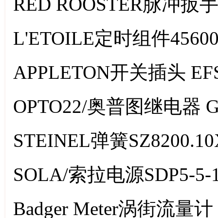
RED ROOSTER脉冲扳手R
L'ETOILE定时组件45600
APPLETON开关插头 EFSC
OPTO22/奥普图继电器 G
STEINEL弹簧SZ8200.10
SOLA/索拉电源SDP5-5-1
Badger Meter涡街流量计 