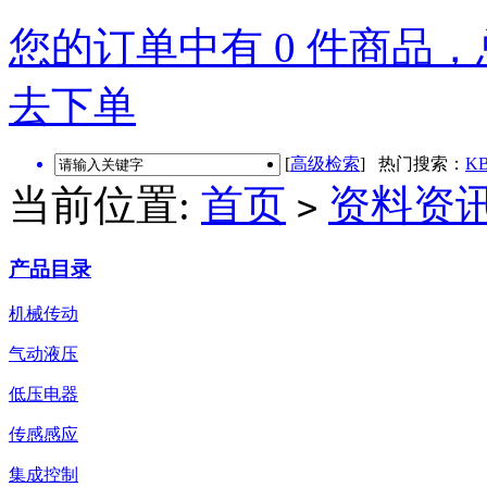
您的订单中有 0 件商品，总
去下单
[
高级检索
] 热门搜索：
KB
当前位置:
首页
资料资
>
产品目录
机械传动
气动液压
低压电器
传感感应
集成控制