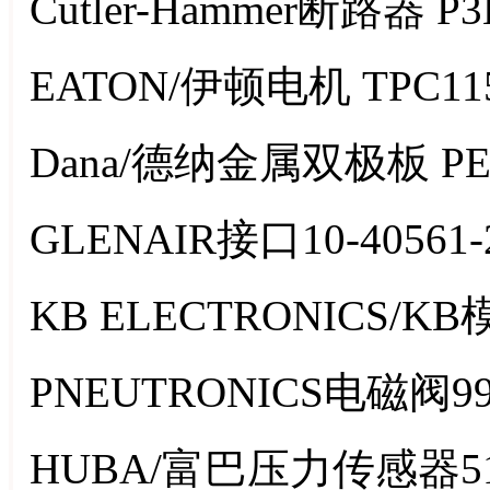
Cutler-Hammer断路器 P
EATON/伊顿电机 TPC115-
Dana/德纳金属双极板 PEMFC 
GLENAIR接口10-40561-
KB ELECTRONICS/KB模
PNEUTRONICS电磁阀991-
HUBA/富巴压力传感器511