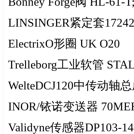
Bonney Forge阀 HL-61-T;
LINSINGER紧定套1724
ElectrixO形圈 UK O20
Trelleborg工业软管 STALK
WelteDCJ120中传动轴总成 
INOR/铱诺变送器 70MEH
Validyne传感器DP103-14-