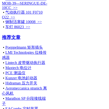
MOB-39---SERINGUE-DE-
10CC >>
•
气动执行器 101 F0710
Q22 >>
•
钢制活塞罐 10008 >>
•
车灯 86023 >>
推荐文章
•
Poeppelmann 矩形插头
•
LMI Technologies 位移传
感器
•
Lintech 皮带驱动执行器
•
Maxtech 电位计
•
PCE 测温仪
•
Kunzer 电池起动器
•
Hidraman 压力开关
•
Aeromeccanica stranich 离
心风机
•
Marathon SP 分段接线端
子
•
EACombs 定时装置