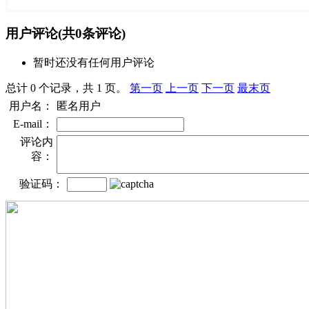
用户评论
(共
0
条评论)
暂时还没有任何用户评论
总计 0 个记录，共 1 页。
第一页
上一页
下一页
最末页
用户名：
匿名用户
E-mail：
评论内
容：
验证码：