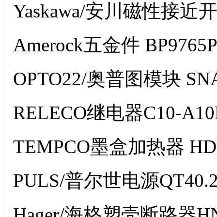
Yaskawa/安川磁性接近开
Amerock五金件 BP9765
OPTO22/奥普图模块 SNA
RELECO继电器C10-A10
TEMPCO墨盒加热器 HDC
PULS/普尔世电源QT40.2
Hager/海格塑壳断路器HN