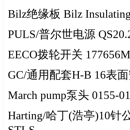
Bilz绝缘板 Bilz Insulating
PULS/普尔世电源 QS20.
EECO拨轮开关 177656
GC/通用配套H-B 16表面
March pump泵头 0155-01
Harting/哈丁(浩亭)10针公芯
STI-S