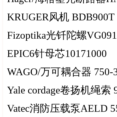
KRUGER风机 BDB900T
Fizoptika光钎陀螺VG09
EPIC6针母芯10171000
WAGO/万可耦合器 750-3
Yale cordage卷扬机绳索 9
Vatec消防压载泵AELD 5