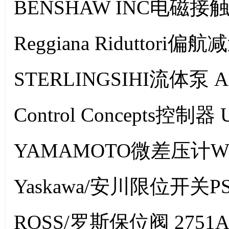
BENSHAW INC电磁接触器
Reggiana Riduttori偏
STERLINGSIHI流体泵 A
Control Concepts控制器 
YAMAMOTO微差压计WO
Yaskawa/安川限位开关PS
ROSS/罗斯保位阀 2751A