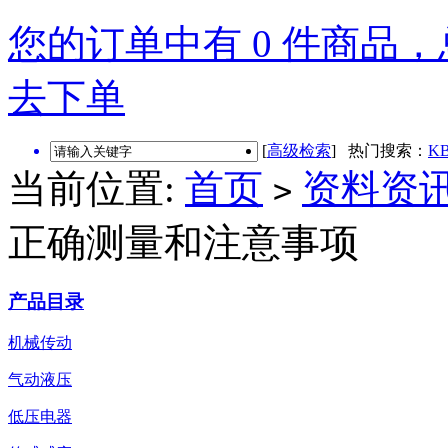
您的订单中有 0 件商品，总
去下单
[
高级检索
] 热门搜索：
KB
当前位置:
首页
资料资
>
正确测量和注意事项
产品目录
机械传动
气动液压
低压电器