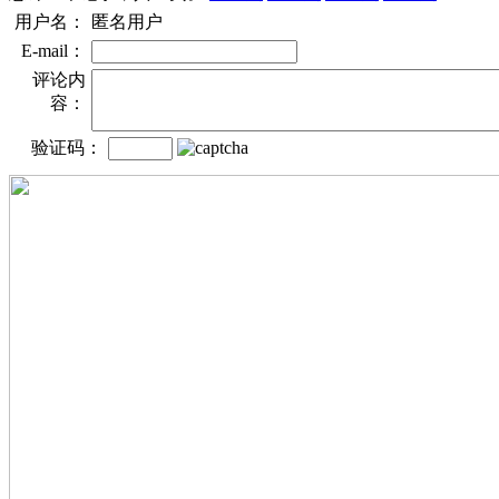
用户名：
匿名用户
E-mail：
评论内
容：
验证码：