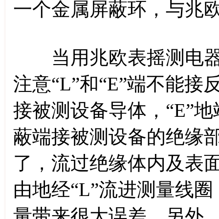
一个金属屏蔽环，与兆欧
当用兆欧表摇测电器
注意“L”和“E”端不能
接被测设备导体，“E”地
蔽端接被测设备的绝缘部分
了，流过绝缘体内及表
由地经“L”流进测量线圈
量带来很大误差。另外，