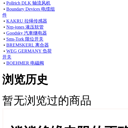
•
Pollrich DLK 轴流风机
•
Boundary Devices 电缆组
件
•
KAKRU 拉绳传感器
•
Nrp-jones 液压软管
•
Goodsky 汽車继电器
•
Sms-Tork 限位开关
•
BREMSKERL 离合器
•
WEG GERMANY 负荷
开关
•
BOEHMER 电磁阀
浏览历史
暂无浏览过的商品