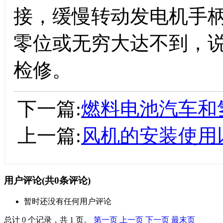
接，缓慢转动发电机手柄
零位或无穷大达不到，
检修。
下一篇:
燃料电池汽车和
上一篇:
风机的安装使用
用户评论
(共
0
条评论)
暂时还没有任何用户评论
总计 0 个记录，共 1 页。
第一页
上一页
下一页
最末页