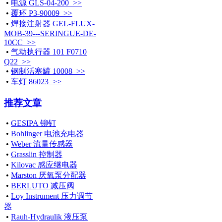
•
电源 GLS-04-200 >>
•
覆环 P3-90009 >>
•
焊接注射器 GEL-FLUX-
MOB-39---SERINGUE-DE-
10CC >>
•
气动执行器 101 F0710
Q22 >>
•
钢制活塞罐 10008 >>
•
车灯 86023 >>
推荐文章
•
GESIPA 铆钉
•
Bohlinger 电池充电器
•
Weber 流量传感器
•
Grasslin 控制器
•
Kilovac 感应继电器
•
Marston 厌氧泵分配器
•
BERLUTO 减压阀
•
Loy Instrument 压力调节
器
•
Rauh-Hydraulik 液压泵