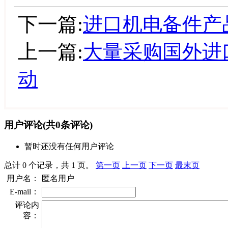
下一篇:
进口机电备件产
上一篇:
大量采购国外进
动
用户评论
(共
0
条评论)
暂时还没有任何用户评论
总计 0 个记录，共 1 页。
第一页
上一页
下一页
最末页
用户名：
匿名用户
E-mail：
评论内
容：