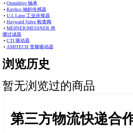
•
Omnidrive 轴承
•
Kavlico 倾斜传感器
•
U.I. Lapp 工业连接器
•
Hayward Valve 检查阀
•
MEβNER/MESSNER 池
塘过滤器
•
CTI 驱动器
•
AMITECH 变频驱动器
浏览历史
暂无浏览过的商品
第三方物流快递合