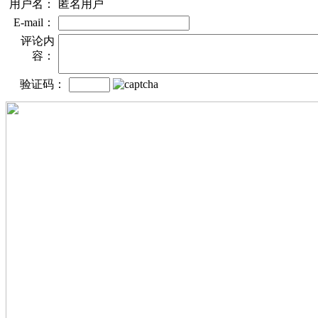
用户名：
匿名用户
E-mail：
评论内
容：
验证码：