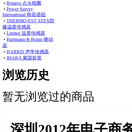
•
Rotarex 点火线圈
•
Power Survey
International 电容器组
•
THERMO EST ATEX防
爆温度传感器
•
Limitor 温度传感器
•
Hartmann & Braun 驱动
器
•
HARRIS 声学传感器
•
IHARA 紧固装置
浏览历史
暂无浏览过的商品
深圳2012年电子