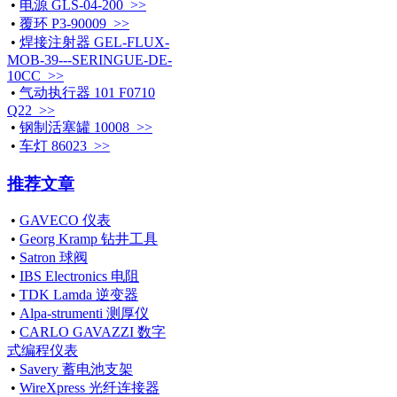
•
电源 GLS-04-200 >>
•
覆环 P3-90009 >>
•
焊接注射器 GEL-FLUX-
MOB-39---SERINGUE-DE-
10CC >>
•
气动执行器 101 F0710
Q22 >>
•
钢制活塞罐 10008 >>
•
车灯 86023 >>
推荐文章
•
GAVECO 仪表
•
Georg Kramp 钻井工具
•
Satron 球阀
•
IBS Electronics 电阻
•
TDK Lamda 逆变器
•
Alpa-strumenti 测厚仪
•
CARLO GAVAZZI 数字
式编程仪表
•
Savery 蓄电池支架
•
WireXpress 光纤连接器