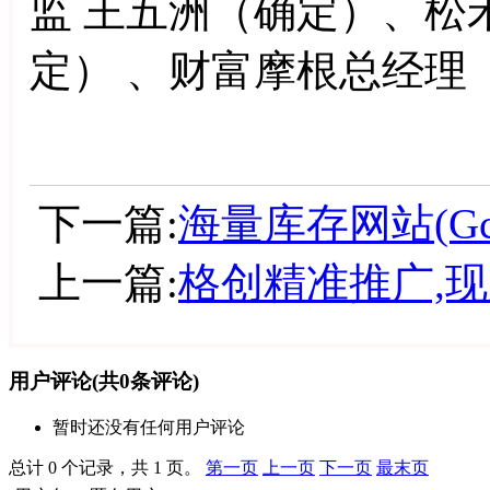
监 王五洲（确定）、松
定） 、财富摩根总经理
下一篇:
海量库存网站(Gc
上一篇:
格创精准推广,
用户评论
(共
0
条评论)
暂时还没有任何用户评论
总计 0 个记录，共 1 页。
第一页
上一页
下一页
最末页