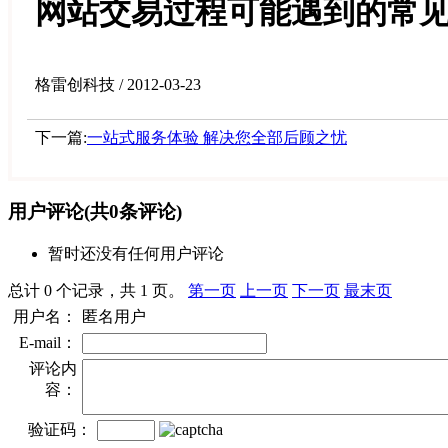
网站交易过程可能遇到的常
格雷创科技 / 2012-03-23
下一篇:
一站式服务体验 解决您全部后顾之忧
用户评论
(共
0
条评论)
暂时还没有任何用户评论
总计 0 个记录，共 1 页。
第一页
上一页
下一页
最末页
用户名：
匿名用户
E-mail：
评论内
容：
验证码：