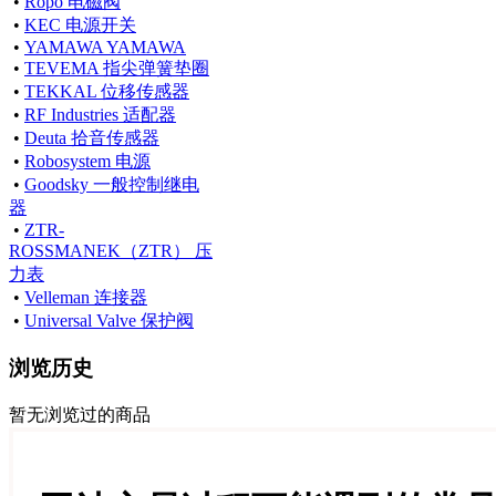
•
Ropo 电磁阀
•
KEC 电源开关
•
YAMAWA YAMAWA
•
TEVEMA 指尖弹簧垫圈
•
TEKKAL 位移传感器
•
RF Industries 适配器
•
Deuta 拾音传感器
•
Robosystem 电源
•
Goodsky 一般控制继电
器
•
ZTR-
ROSSMANEK（ZTR） 压
力表
•
Velleman 连接器
•
Universal Valve 保护阀
浏览历史
暂无浏览过的商品