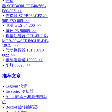
•
连接
器 SCPB030LCFZ40-56S-
F80-005 >>
•
连接器 SCPB06LCFZ40-
56P-F80-005 >>
•
电源 GLS-04-200 >>
•
覆环 P3-90009 >>
•
焊接注射器 GEL-FLUX-
MOB-39---SERINGUE-DE-
10CC >>
•
气动执行器 101 F0710
Q22 >>
•
钢制活塞罐 10008 >>
•
车灯 86023 >>
推荐文章
•
Legrom 软管
•
Itwvortec 冷却器
•
Adda 轴承三相异步电动
机
•
Bectrol 旋转编码器