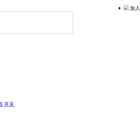
加入
器
开关