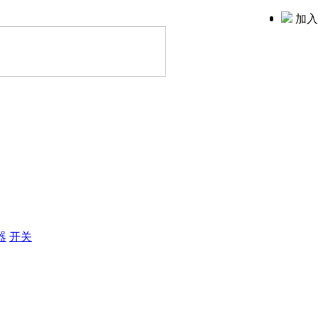
加入
器
开关