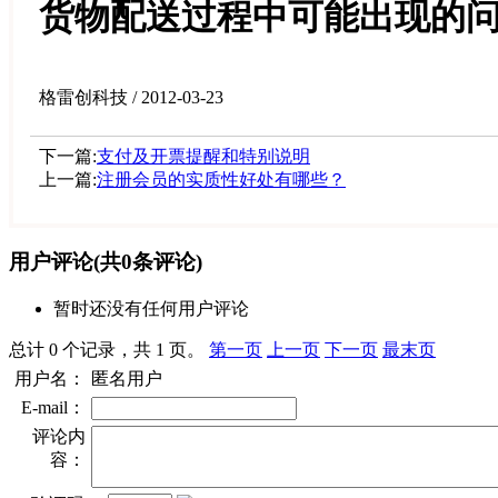
货物配送过程中可能出现的
格雷创科技 / 2012-03-23
下一篇:
支付及开票提醒和特别说明
上一篇:
注册会员的实质性好处有哪些？
用户评论
(共
0
条评论)
暂时还没有任何用户评论
总计 0 个记录，共 1 页。
第一页
上一页
下一页
最末页
用户名：
匿名用户
E-mail：
评论内
容：