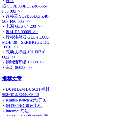
•
连接
器 SCPB030LCFZ40-56S-
F80-005 >>
•
连接器 SCPB06LCFZ40-
56P-F80-005 >>
•
电源 GLS-04-200 >>
•
覆环 P3-90009 >>
•
焊接注射器 GEL-FLUX-
MOB-39---SERINGUE-DE-
10CC >>
•
气动执行器 101 F0710
Q22 >>
•
钢制活塞罐 10008 >>
•
车灯 86023 >>
推荐文章
•
DUNHAM BUSCH 半封
螺杆式水冷冷水机组
•
Knitter-switch 微动开关
•
INTECNO 减速电机
•
Intermot 马达