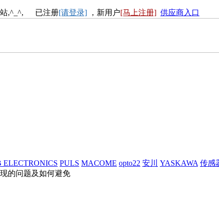
站,^_^, 已注册
[请登录]
，新用户
[马上注册]
供应商入口
 ELECTRONICS
PULS
MACOME
opto22
安川
YASKAWA
传感
现的问题及如何避免