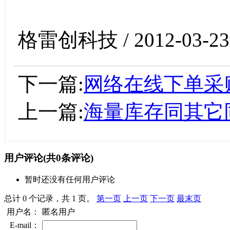
格雷创科技 / 2012-03-23
下一篇:
网络在线下单采
上一篇:
海量库存同其它
用户评论
(共
0
条评论)
暂时还没有任何用户评论
总计 0 个记录，共 1 页。
第一页
上一页
下一页
最末页
用户名：
匿名用户
E-mail：