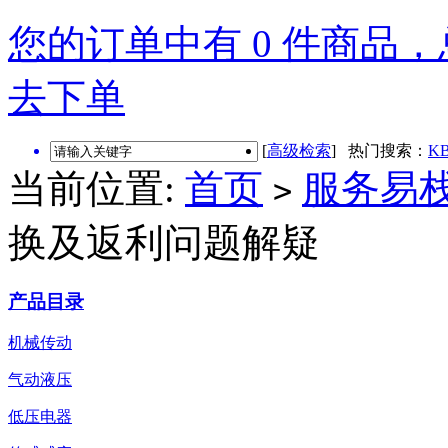
您的订单中有 0 件商品，总
去下单
[
高级检索
] 热门搜索：
KB
当前位置:
首页
服务易
>
换及返利问题解疑
产品目录
机械传动
气动液压
低压电器