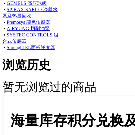
•
GEMELS 高压球阀
•
SPIRAX SARCO 冷凝水
泵及热量回收
•
Premosys 颜色传感器
•
A-RYUNG 切削油泵
•
SYSTEC CONTROLS 组
合式传感器
•
Surelight EL面板逆变器
浏览历史
暂无浏览过的商品
海量库存积分兑换