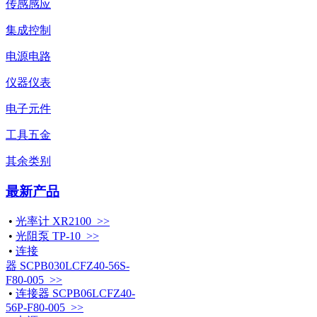
传感感应
集成控制
电源电路
仪器仪表
电子元件
工具五金
其余类别
最新产品
•
光率计 XR2100 >>
•
光阻泵 TP-10 >>
•
连接
器 SCPB030LCFZ40-56S-
F80-005 >>
•
连接器 SCPB06LCFZ40-
56P-F80-005 >>