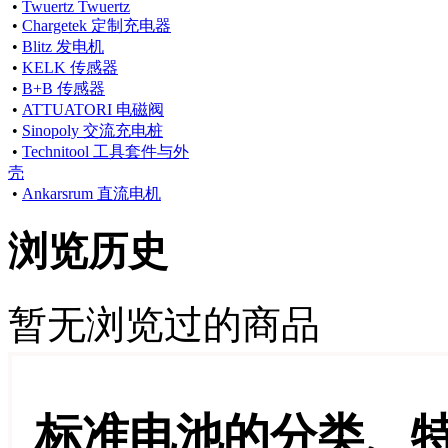
•
Twuertz Twuertz
•
Chargetek 定制充电器
•
Blitz 发电机
•
KELK 传感器
•
B+B 传感器
•
ATTUATORI 电磁阀
•
Sinopoly 交流充电桩
•
Technitool 工具套件与外
壳
•
Ankarsrum 直流电机
浏览历史
暂无浏览过的商品
标准电池的分类、