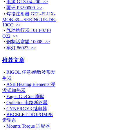
•
电源 GLS-04-200 >>
•
覆环 P3-90009 >>
•
焊接注射器 GEL-FLUX-
MOB-39---SERINGUE-DE-
10CC >>
•
气动执行器 101 F0710
Q22 >>
•
钢制活塞罐 10008 >>
•
车灯 86023 >>
推荐文章
•
RIGOL 任意/函数波形发
生器
•
ASB Heating Elements 浸
没式加热器
•
Fagus-GreCon 喷嘴
•
Quiterios 电路断路器
•
CYNERGY3 继电器
•
BBCELETTROPOMPE
齿轮泵
•
Mountz Torque 适配器