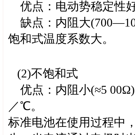
优点：电动势稳定性
缺点：内阻大(700—1
饱和式温度系数大。
(2)不饱和式
优点：内阻小(≈5 00Ω
／℃。
标准电池在使用过程中