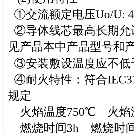
①交流额定电压Uo/U: 4
②导体线芯最高长期允
见产品本中产品型号和
③安装敷设温度应不低
④耐火特性：符合IEC331规
规定
火焰温度750℃ 火焰温度
燃烧时间3h 燃烧时间9