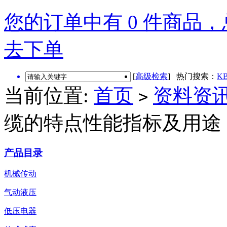
您的订单中有 0 件商品，总
去下单
[
高级检索
] 热门搜索：
KB
当前位置:
首页
资料资
>
缆的特点性能指标及用途
产品目录
机械传动
气动液压
低压电器