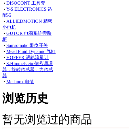
•
DISOCONT 工具套
•
Y-S ELECTRONICS 适
配器
•
ALLIEDMOTION 精密
小电机
•
GUTOR 电源系统旁路
柜
•
Samsomatic 限位开关
•
Mead Fluid Dynamic 气缸
•
HOFFER 涡轮流量计
•
S.Himmelstein 信号调理
器，旋转传感器，力传感
器
•
Mellanox 电缆
浏览历史
暂无浏览过的商品