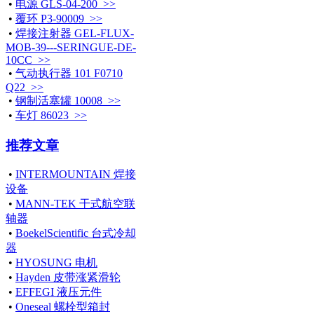
•
电源 GLS-04-200 >>
•
覆环 P3-90009 >>
•
焊接注射器 GEL-FLUX-
MOB-39---SERINGUE-DE-
10CC >>
•
气动执行器 101 F0710
Q22 >>
•
钢制活塞罐 10008 >>
•
车灯 86023 >>
推荐文章
•
INTERMOUNTAIN 焊接
设备
•
MANN-TEK 干式航空联
轴器
•
BoekelScientific 台式冷却
器
•
HYOSUNG 电机
•
Hayden 皮带涨紧滑轮
•
EFFEGI 液压元件
•
Oneseal 螺栓型箱封