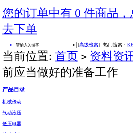
您的订单中有 0 件商品，总
去下单
[
高级检索
] 热门搜索：
KB
当前位置:
首页
资料资
>
前应当做好的准备工作
产品目录
机械传动
气动液压
低压电器