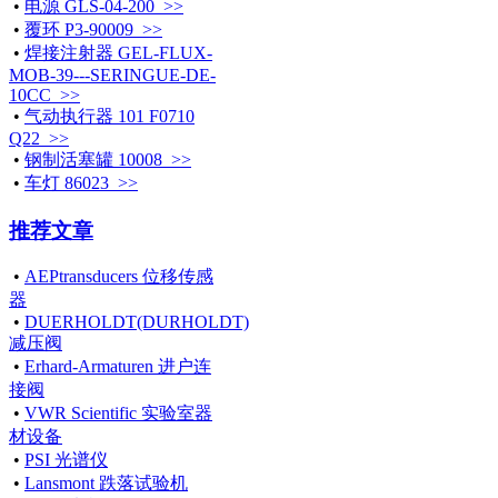
•
电源 GLS-04-200 >>
•
覆环 P3-90009 >>
•
焊接注射器 GEL-FLUX-
MOB-39---SERINGUE-DE-
10CC >>
•
气动执行器 101 F0710
Q22 >>
•
钢制活塞罐 10008 >>
•
车灯 86023 >>
推荐文章
•
AEPtransducers 位移传感
器
•
DUERHOLDT(DURHOLDT)
减压阀
•
Erhard-Armaturen 进户连
接阀
•
VWR Scientific 实验室器
材设备
•
PSI 光谱仪
•
Lansmont 跌落试验机