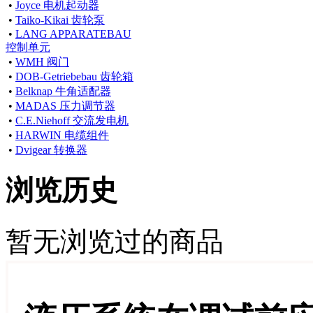
•
Joyce 电机起动器
•
Taiko-Kikai 齿轮泵
•
LANG APPARATEBAU
控制单元
•
WMH 阀门
•
DOB-Getriebebau 齿轮箱
•
Belknap 牛角适配器
•
MADAS 压力调节器
•
C.E.Niehoff 交流发电机
•
HARWIN 电缆组件
•
Dvigear 转换器
浏览历史
暂无浏览过的商品