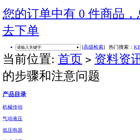
您的订单中有 0 件商品，总
去下单
[
高级检索
] 热门搜索：
KB
当前位置:
首页
资料资
>
的步骤和注意问题
产品目录
机械传动
气动液压
低压电器