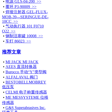
•
电源 GLS-04-200 >>
•
覆环 P3-90009 >>
•
焊接注射器 GEL-FLUX-
MOB-39---SERINGUE-DE-
10CC >>
•
气动执行器 101 F0710
Q22 >>
•
钢制活塞罐 10008 >>
•
车灯 86023 >>
推荐文章
•
MI JACK MI JACK
•
AEES 直流转换器
•
Burocco 手动“Y”类型阀
•
ALFALAVAL 阀门
•
BESTOBELLMOBREY
低压泵
•
CELMI 电子称重传感器
•
ME MESSYSTEME 位移
传感器
•
G&S Superabrasives Inc.