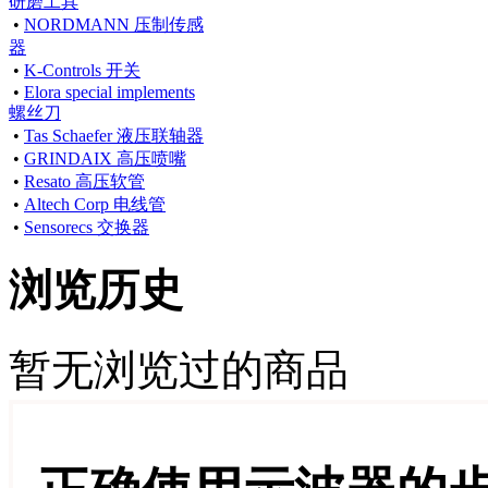
研磨工具
•
NORDMANN 压制传感
器
•
K-Controls 开关
•
Elora special implements
螺丝刀
•
Tas Schaefer 液压联轴器
•
GRINDAIX 高压喷嘴
•
Resato 高压软管
•
Altech Corp 电线管
•
Sensorecs 交换器
浏览历史
暂无浏览过的商品