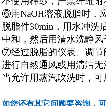
不使用棉纱，严禁纤维附
⑥用NaOH溶液脱脂时，
脱脂件30min，用水冲洗
中和，然后用清水洗静风
⑦经过脱脂的仪表、调节
进行自然通风或用清洁无
当允许用蒸汽吹洗时，可
如您还有其它问题要咨询，可以