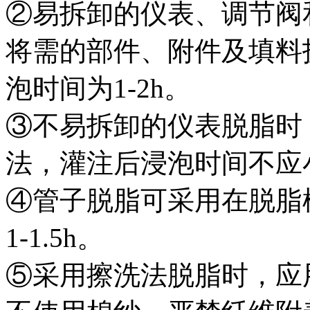
②易拆卸的仪表、调节阀
将需的部件、附件及填料
泡时间为1-2h。
③不易拆卸的仪表脱脂时
法，灌注后浸泡时间不应小
④管子脱脂可采用在脱脂
1-1.5h。
⑤采用擦洗法脱脂时，应