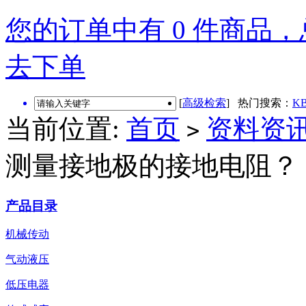
您的订单中有 0 件商品，总
去下单
[
高级检索
] 热门搜索：
KB
当前位置:
首页
资料资
>
测量接地极的接地电阻？
产品目录
机械传动
气动液压
低压电器