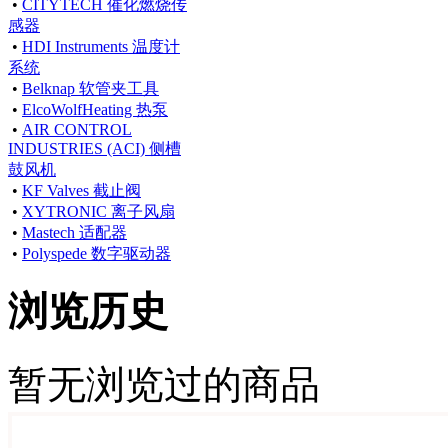
•
CITYTECH 催化燃烧传
感器
•
HDI Instruments 温度计
系统
•
Belknap 软管夹工具
•
ElcoWolfHeating 热泵
•
AIR CONTROL
INDUSTRIES (ACI) 侧槽
鼓风机
•
KF Valves 截止阀
•
XYTRONIC 离子风扇
•
Mastech 适配器
•
Polyspede 数字驱动器
浏览历史
暂无浏览过的商品