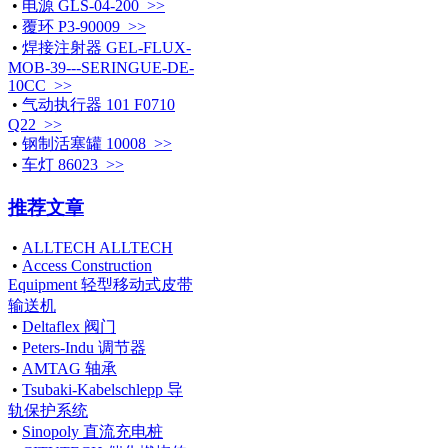
•
电源 GLS-04-200 >>
•
覆环 P3-90009 >>
•
焊接注射器 GEL-FLUX-
MOB-39---SERINGUE-DE-
10CC >>
•
气动执行器 101 F0710
Q22 >>
•
钢制活塞罐 10008 >>
•
车灯 86023 >>
推荐文章
•
ALLTECH ALLTECH
•
Access Construction
Equipment 轻型移动式皮带
输送机
•
Deltaflex 阀门
•
Peters-Indu 调节器
•
AMTAG 轴承
•
Tsubaki-Kabelschlepp 导
轨保护系统
•
Sinopoly 直流充电桩