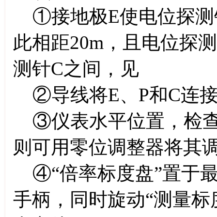
①接地极E使电位探测
此相距20m，且电位探
测针C之间，见
②导线将E、P和C连
③仪表水平位置，检查
则可用零位调整器将其
④“倍率标度盘”置于
手柄，同时旋动“测量标