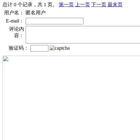
总计 0 个记录，共 1 页。
第一页
上一页
下一页
最末页
用户名：
匿名用户
E-mail：
评论内
容：
验证码：