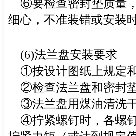
⑥要检查密封垫质量，
细心，不准装错或安装
(6)法兰盘安装要求
①按设计图纸上规定和
②检查法兰盘和密封垫
③法兰盘用煤油清洗干
④拧紧螺钉时，各螺钉