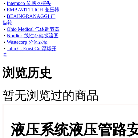
•
Intempco 传感器探头
•
EMB-WITTLICH 变压器
•
BEAINGRANAGGI 正
齿轮
•
Ohio Medical 气体调节器
•
Nordtek 线性存储扼流圈
•
Wastecorp 分体式泵
•
John C. Ernst Co 浮球开
关
浏览历史
暂无浏览过的商品
液压系统液压管路