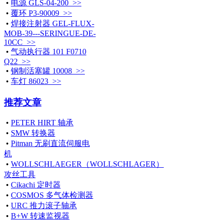
•
电源 GLS-04-200 >>
•
覆环 P3-90009 >>
•
焊接注射器 GEL-FLUX-
MOB-39---SERINGUE-DE-
10CC >>
•
气动执行器 101 F0710
Q22 >>
•
钢制活塞罐 10008 >>
•
车灯 86023 >>
推荐文章
•
PETER HIRT 轴承
•
SMW 转换器
•
Pitman 无刷直流伺服电
机
•
WOLLSCHLAEGER（WOLLSCHLAGER）
攻丝工具
•
Cikachi 定时器
•
COSMOS 多气体检测器
•
URC 推力滚子轴承
•
B+W 转速监视器