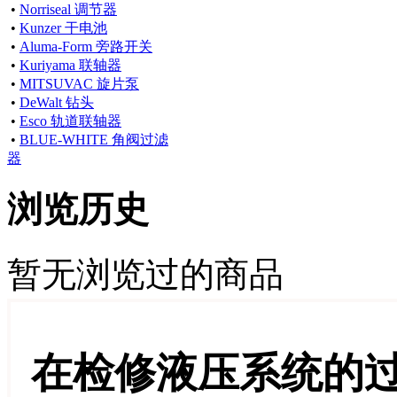
•
Norriseal 调节器
•
Kunzer 干电池
•
Aluma-Form 旁路开关
•
Kuriyama 联轴器
•
MITSUVAC 旋片泵
•
DeWalt 钻头
•
Esco 轨道联轴器
•
BLUE-WHITE 角阀过滤
器
浏览历史
暂无浏览过的商品
在检修液压系统的