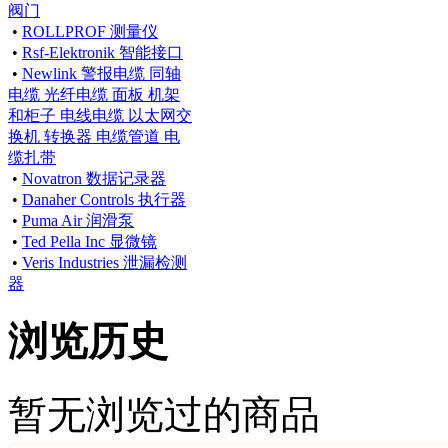
阀门
•
ROLLPROF 测量仪
•
Rsf-Elektronik 智能接口
•
Newlink 警报电缆 同轴
电缆 光纤电缆 面板 机架
和柜子 电线电缆 以太网交
换机 转换器 电缆管道 电
缆扎带
•
Novatron 数据记录器
•
Danaher Controls 执行器
•
Puma Air 润滑泵
•
Ted Pella Inc 显微镜
•
Veris Industries 泄漏检测
器
浏览历史
暂无浏览过的商品