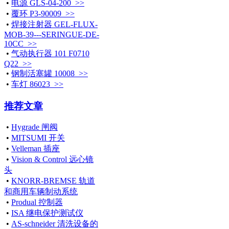
•
电源 GLS-04-200 >>
•
覆环 P3-90009 >>
•
焊接注射器 GEL-FLUX-
MOB-39---SERINGUE-DE-
10CC >>
•
气动执行器 101 F0710
Q22 >>
•
钢制活塞罐 10008 >>
•
车灯 86023 >>
推荐文章
•
Hygrade 闸阀
•
MITSUMI 开关
•
Velleman 插座
•
Vision & Control 远心镜
头
•
KNORR-BREMSE 轨道
和商用车辆制动系统
•
Produal 控制器
•
ISA 继电保护测试仪
•
AS-schneider 清洗设备的