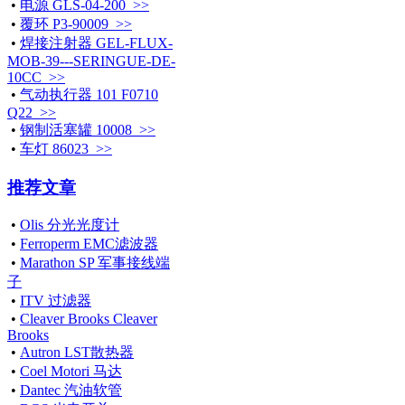
•
电源 GLS-04-200 >>
•
覆环 P3-90009 >>
•
焊接注射器 GEL-FLUX-
MOB-39---SERINGUE-DE-
10CC >>
•
气动执行器 101 F0710
Q22 >>
•
钢制活塞罐 10008 >>
•
车灯 86023 >>
推荐文章
•
Olis 分光光度计
•
Ferroperm EMC滤波器
•
Marathon SP 军事接线端
子
•
ITV 过滤器
•
Cleaver Brooks Cleaver
Brooks
•
Autron LST散热器
•
Coel Motori 马达
•
Dantec 汽油软管