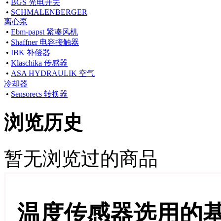
•
BGS 光电开关
•
SCHMALENBERGER
离心泵
•
Ebm-papst 紧凑风机
•
Shaffner 电容接触器
•
IBK 补偿器
•
Klaschika 传感器
•
ASA HYDRAULIK 空气
冷却器
•
Sensorecs 转换器
浏览历史
暂无浏览过的商品
温度传感器选用的