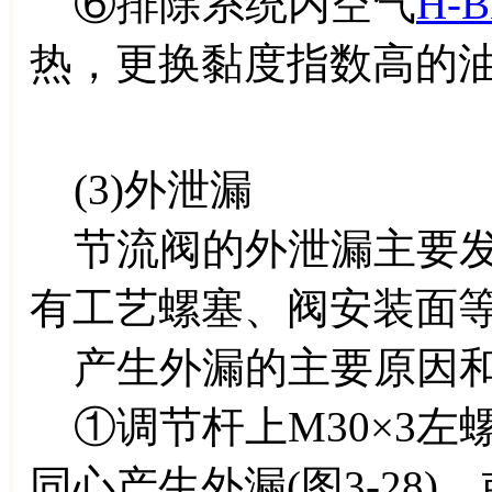
⑥排除系统内空气
H-B
热，更换黏度指数高的
(3)外泄漏
节流阀的外泄漏主要发
有工艺螺塞、阀安装面
产生外漏的主要原因和
①调节杆上M30×3左螺纹
同心产生外漏(图3-28