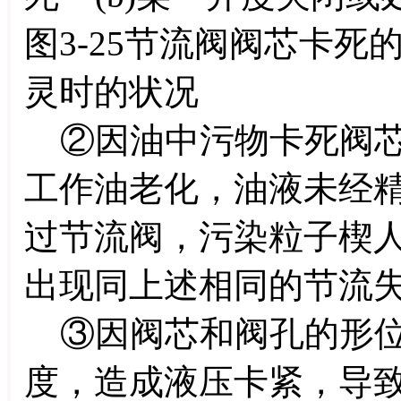
图3-25节流阀阀芯卡死
灵时的状况
②因油中污物卡死阀芯
工作油老化，油液未经
过节流阀，污染粒子楔
出现同上述相同的节流
③因阀芯和阀孔的形位
度，造成液压卡紧，导