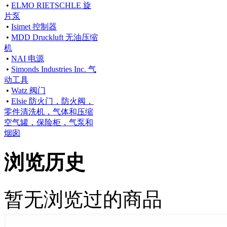
•
ELMO RIETSCHLE 旋
片泵
•
Isimet 控制器
•
MDD Druckluft 无油压缩
机
•
NAI 电源
•
Simonds Industries Inc. 气
动工具
•
Watz 阀门
•
Elsie 防火门，防火阀，
零件清洗机，气体和压缩
空气罐，保险柜，气泵和
烟囱
浏览历史
暂无浏览过的商品