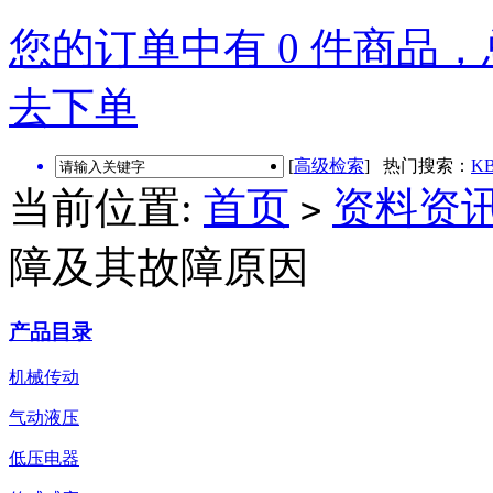
您的订单中有 0 件商品，总
去下单
[
高级检索
] 热门搜索：
KB
当前位置:
首页
资料资
>
障及其故障原因
产品目录
机械传动
气动液压
低压电器