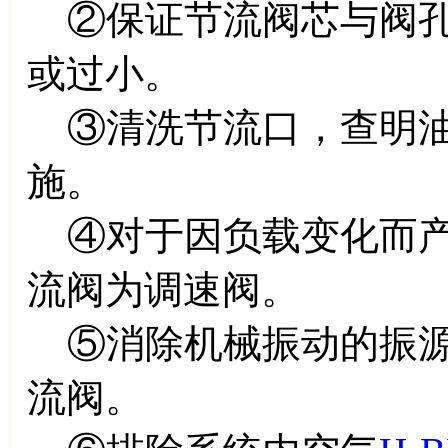
②保证节流阀芯与阀孔
或过小。
③清洗节流口，查明油
施。
④对于因负载变化而产
流阀为调速阀。
⑤消除机械振动的振源
流阀。