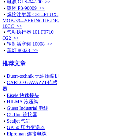
•
电源 GLS-04-200 >>
•
覆环 P3-90009 >>
•
焊接注射器 GEL-FLUX-
MOB-39---SERINGUE-DE-
10CC >>
•
气动执行器 101 F0710
Q22 >>
•
钢制活塞罐 10008 >>
•
车灯 86023 >>
推荐文章
•
Duerr-technik 无油压缩机
•
CARLO GAVAZZI 传感
器
•
Eisele 快速接头
•
HILMA 液压阀
•
Guest Industrial 电线
•
CUIInc 连接器
•
Sealjet 气缸
•
GP:50 压力变送器
•
Elproman 连接电缆