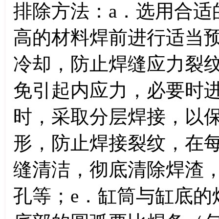
排除方法：a．选用合适
高的材料焊前进行适当
冷却，防止焊缝应力裂纹
免引起内应力，必要时进
时，采取分层焊接，以
形，防止焊接裂纹，在
缝清洁，彻底清除焊渣
孔等；e．缸筒与缸底的