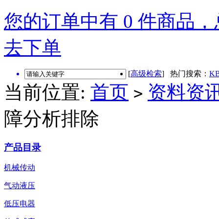
您的订单中有 0 件商品，总
去下单
[
高级检索
] 热门搜索：
KB
当前位置:
首页
资料资
>
障分析排除
产品目录
机械传动
气动液压
低压电器