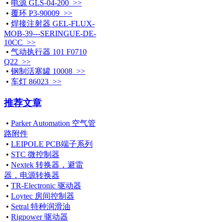
•
电源 GLS-04-200 >>
•
覆环 P3-90009 >>
•
焊接注射器 GEL-FLUX-
MOB-39---SERINGUE-DE-
10CC >>
•
气动执行器 101 F0710
Q22 >>
•
钢制活塞罐 10008 >>
•
车灯 86023 >>
推荐文章
•
Parker Automation 空气管
路附件
•
LEIPOLE PCB端子系列
•
STC 微控制器
•
Nextek 转换器，避雷
器，电源转换器
•
TR-Electronic 驱动器
•
Loytec 房间控制器
•
Setral 特种润滑油
•
Rigpower 驱动器