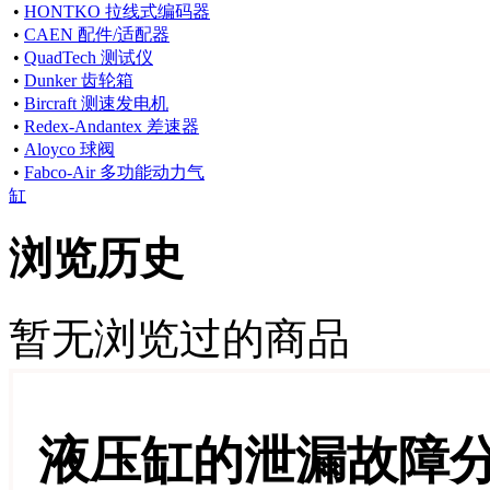
•
HONTKO 拉线式编码器
•
CAEN 配件/适配器
•
QuadTech 测试仪
•
Dunker 齿轮箱
•
Bircraft 测速发电机
•
Redex-Andantex 差速器
•
Aloyco 球阀
•
Fabco-Air 多功能动力气
缸
浏览历史
暂无浏览过的商品
液压缸的泄漏故障