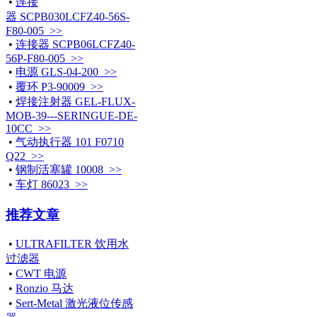
•
连接
器 SCPB030LCFZ40-56S-
F80-005 >>
•
连接器 SCPB06LCFZ40-
56P-F80-005 >>
•
电源 GLS-04-200 >>
•
覆环 P3-90009 >>
•
焊接注射器 GEL-FLUX-
MOB-39---SERINGUE-DE-
10CC >>
•
气动执行器 101 F0710
Q22 >>
•
钢制活塞罐 10008 >>
•
车灯 86023 >>
推荐文章
•
ULTRAFILTER 饮用水
过滤器
•
CWT 电源
•
Ronzio 马达
•
Sert-Metal 激光液位传感