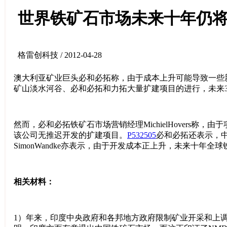
世界铁矿石市场未来十年仍
格雷创科技 / 2012-04-28
澳大利亚矿业巨头必和必拓称，由于成本上升可能导致一些
矿山淡水河谷、必和必拓和力拓大量扩建项目的进行，未来3年
然而，必和必拓铁矿石市场营销经理MichielHover
该公司无推迟开发的扩建项目。
P532505
必和必拓还表示，中
SimonWandke亦表示，由于开发成本正上升，未来十年
相关材料：
1）年来，印度中央政府和各邦地方政府限制矿业开采和上