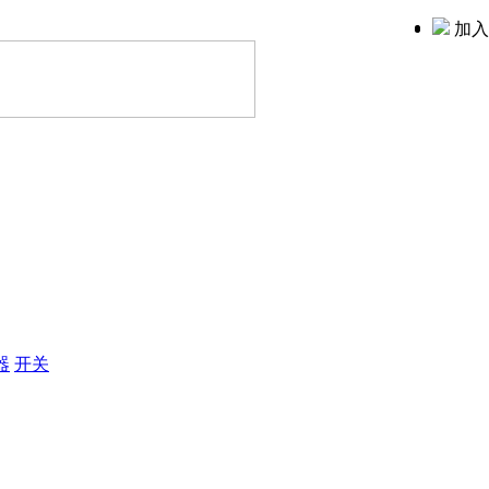
加入
器
开关