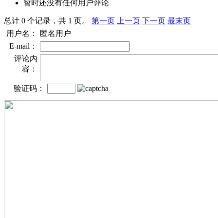
暂时还没有任何用户评论
总计 0 个记录，共 1 页。
第一页
上一页
下一页
最末页
用户名：
匿名用户
E-mail：
评论内
容：
验证码：