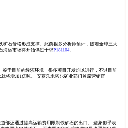
铁矿石价格形成支撑。此前很多分析师预计，随着全球三大
矿石海运市场将开始供过于求
P181104
。
预期。鉴于目前的经济环境，很多项目开发难以进行，不过目前
求就将增加1亿吨。 安赛乐米塔尔矿业部门首席营销官
道部还通过提高运输费用限制铁矿石的出口。 迹象似乎表