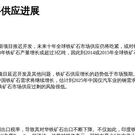
将供应进展
新项目推迟开发，未来十年全球铁矿石市场供应仍将吃紧，或对
铁矿石产量增长或超过3亿吨，因此到2014或2015年全球铁
s称，由于项目延迟开发及其他问题，铁矿石供应增长的趋势低于市场
国铁矿石需求将继续增长，估计到2025年中国仅汽车业的钢需
全球铁矿石市场供应过剩的风险很低。
调出口税率，导致其对华铁矿石出口不断下降。不仅如此，印度铁