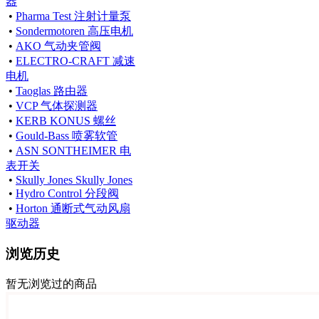
器
•
Pharma Test 注射计量泵
•
Sondermotoren 高压电机
•
AKO 气动夹管阀
•
ELECTRO-CRAFT 减速
电机
•
Taoglas 路由器
•
VCP 气体探测器
•
KERB KONUS 螺丝
•
Gould-Bass 喷雾软管
•
ASN SONTHEIMER 电
表开关
•
Skully Jones Skully Jones
•
Hydro Control 分段阀
•
Horton 通断式气动风扇
驱动器
浏览历史
暂无浏览过的商品