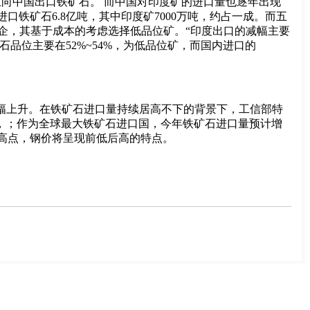
停止向中国出口铁矿石。 而中国对印度矿的进口量也逐年出现
铁矿石6.8亿吨，其中印度矿7000万吨，约占一成。而五
钢企，其基于成本的考虑选择低品位矿。“印度出口的减幅主要
品位主要在52%~54%，为低品位矿，而国内进口的
年微幅上升。在铁矿石进口量持续居高不下的背景下，工信部特
降，；作为全球最大铁矿石进口国，今年铁矿石进口量预计增
1年高点，钢价将呈现前低后高的特点。