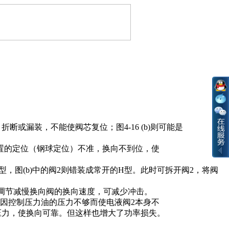
或漏装，不能使阀芯复位；图4-16 (b)则可能是
置的定位（钢球定位）不准，换向不到位，使
0型，图(b)中的阀2则错装成常开的H型。此时可拆开阀2，将阀
的调节减慢换向阀的换向速度，可减少冲击。
会因控制压力油的压力不够而使电液阀2本身不
油压力，使换向可靠。但这样也增大了功率损失。