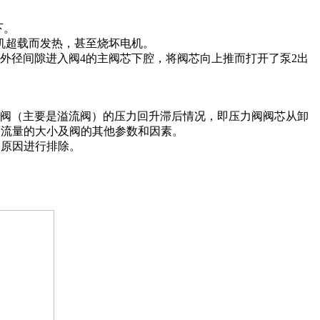
下。
机超载而发热，甚至烧坏电机。
外径间隙进入阀4的主阀芯下腔，将阀芯向上推而打开了泵2出
阀（主要是溢流阀）的压力回升滞后情况，即压力阀阀芯从卸
和流量的大小及阀的其他参数和因素。
明原因进行排除。