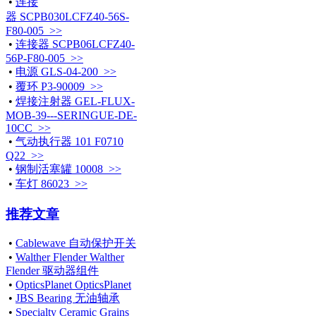
•
连接
器 SCPB030LCFZ40-56S-
F80-005 >>
•
连接器 SCPB06LCFZ40-
56P-F80-005 >>
•
电源 GLS-04-200 >>
•
覆环 P3-90009 >>
•
焊接注射器 GEL-FLUX-
MOB-39---SERINGUE-DE-
10CC >>
•
气动执行器 101 F0710
Q22 >>
•
钢制活塞罐 10008 >>
•
车灯 86023 >>
推荐文章
•
Cablewave 自动保护开关
•
Walther Flender Walther
Flender 驱动器组件
•
OpticsPlanet OpticsPlanet
•
JBS Bearing 无油轴承
•
Specialty Ceramic Grains