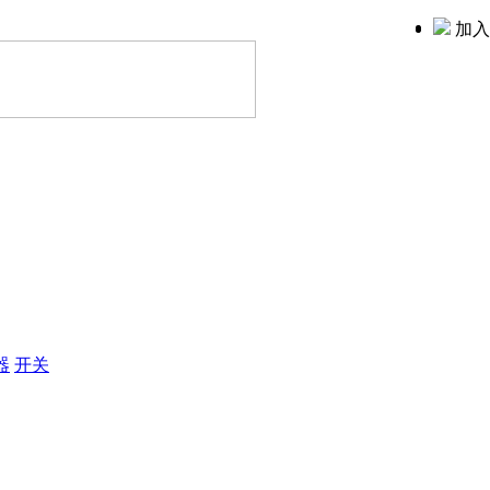
加入
器
开关