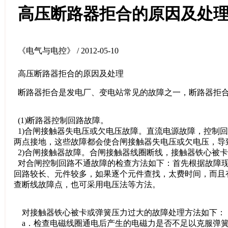
高压断路器拒合的原因及处
《电气与电控》 / 2012-05-10
高压断路器拒合的原因及处理
断路器拒合是发电厂、变电站常见的故障之一，断路器拒合
(1)断路器控制回路故障。
1)合闸接触器失电压或欠电压故障。直流电源故障，控制
两点接地，这些故障都会使合闸接触器失电压或欠电压，导
2)合闸接触器故障。合闸接触器线圈断线，接触器铁心被
对合闸控制回路不通故障的检查方法如下：首先根据故障现
回路较长、元件较多，如果逐个元件查找，太费时间，而且
查断线故障点，也可采用电压法等方法。
对接触器铁心被卡或弹簧压力过大的故障处理方法如下：
a．检查电磁线圈通电后产生的电磁力是否不足以克服弹簧