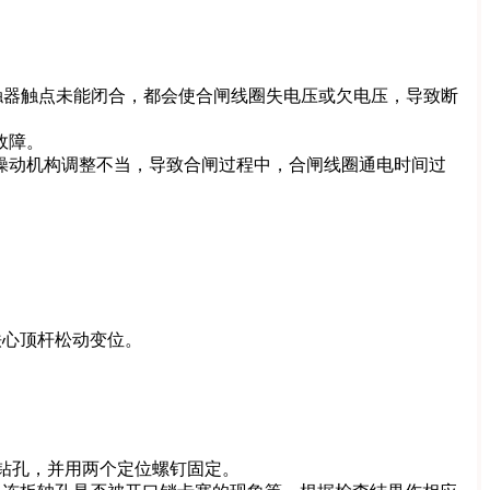
触器触点未能闭合，都会使合闸线圈失电压或欠电压，导致断
故障。
操动机构调整不当，导致合闸过程中，合闸线圈通电时间过
铁心顶杆松动变位。
、钻孔，并用两个定位螺钉固定。