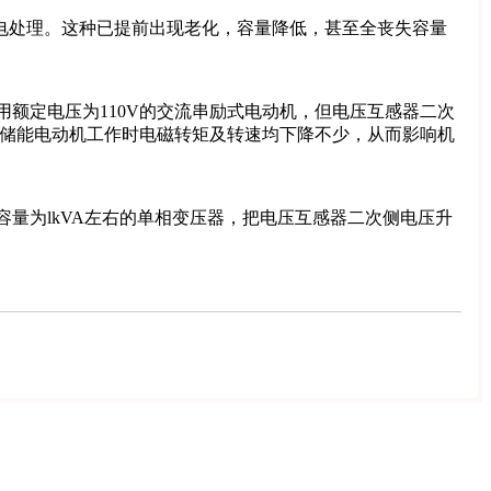
电处理。这种已提前出现老化，容量降低，甚至全丧失容量
额定电压为110V的交流串励式电动机，但电压互感器二次
使储能电动机工作时电磁转矩及转速均下降不少，从而影响机
容量为lkVA左右的单相变压器，把电压互感器二次侧电压升