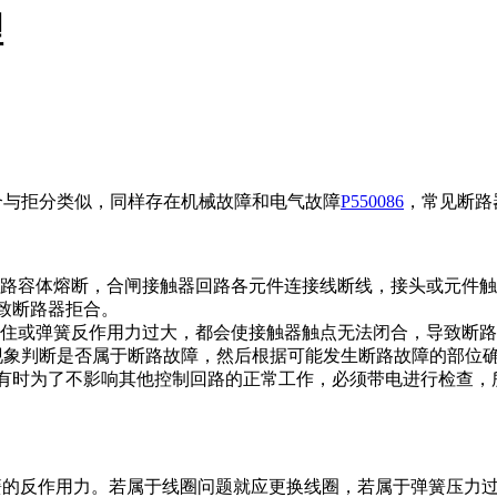
理
与拒分类似，同样存在机械故障和电气故障
P550086
，常见断路
回路容体熔断，合闸接触器回路各元件连接线断线，接头或元件
致断路器拒合。
卡住或弹簧反作用力过大，都会使接触器触点无法闭合，导致断
象判断是否属于断路故障，然后根据可能发生断路故障的部位
有时为了不影响其他控制回路的正常工作，必须带电进行检查，
的反作用力。若属于线圈问题就应更换线圈，若属于弹簧压力过