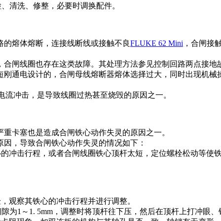
检、清洗、修整，必要时调换配件。
路的熔体熔断，连接线断线或接触不良
FLUKE 62 Mini
，合闸接
，合闸线圈也存在这类故障。其处理方法参见控制回路两点接地
短刚通电设计的，合闸母线熔断器熔体选择过大，同时出现机械
电流冲击，是导致线圈过热甚至烧毁的原因之一。
严重卡塞也是造成合闸铁心动作失灵的原因之一。
原因，导致合闸铁心动作失灵的情况如下：
的冲击行程，或者合闸线圈铁心顶杆太短，定位螺栓松动等使
，观察其铁心的冲击行程并进行调整。
为1～1. 5mm，调整时将顶杆往下压，然后在顶杆上打冲眼