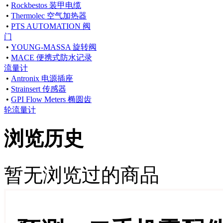
•
Rockbestos 装甲电缆
•
Thermolec 空气加热器
•
PTS AUTOMATION 阀
门
•
YOUNG-MASSA 旋转阀
•
MACE 便携式防水记录
流量计
•
Antronix 电源插座
•
Strainsert 传感器
•
GPI Flow Meters 椭圆齿
轮流量计
浏览历史
暂无浏览过的商品