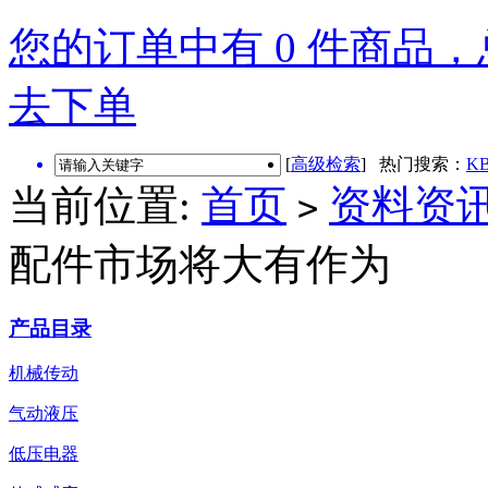
您的订单中有 0 件商品，总
去下单
[
高级检索
] 热门搜索：
KB
当前位置:
首页
资料资
>
配件市场将大有作为
产品目录
机械传动
气动液压
低压电器