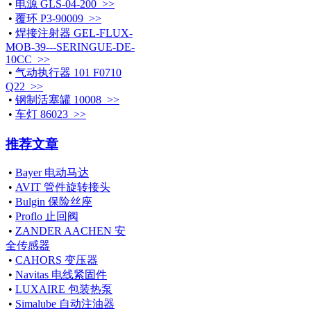
•
电源 GLS-04-200 >>
•
覆环 P3-90009 >>
•
焊接注射器 GEL-FLUX-
MOB-39---SERINGUE-DE-
10CC >>
•
气动执行器 101 F0710
Q22 >>
•
钢制活塞罐 10008 >>
•
车灯 86023 >>
推荐文章
•
Bayer 电动马达
•
AVIT 管件旋转接头
•
Bulgin 保险丝座
•
Proflo 止回阀
•
ZANDER AACHEN 安
全传感器
•
CAHORS 变压器
•
Navitas 电线紧固件
•
LUXAIRE 包装热泵
•
Simalube 自动注油器