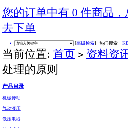
您的订单中有 0 件商品，总
去下单
[
高级检索
] 热门搜索：
KB
当前位置:
首页
资料资
>
处理的原则
产品目录
机械传动
气动液压
低压电器