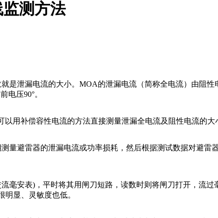
线监测方法
数就是泄漏电流的大小。MOA的泄漏电流（简称全电流）由阻性电
前电压90°。
可以用补偿容性电流的方法直接测量泄漏全电流及阻性电流的大
定期测量避雷器的泄漏电流或功率损耗，然后根据测试数据对避雷
交流毫安表)，平时将其用闸刀短路，读数时则将闸刀打开，流
很明显、灵敏度也低。