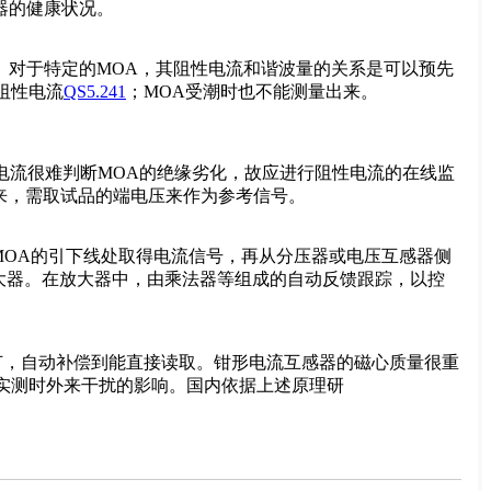
器的健康状况。
。对于特定的MOA，其阻性电流和谐波量的关系是可以预先
阻性电流
QS5.241
；MOA受潮时也不能测量出来。
电流很难判断MOA的绝缘劣化，故应进行阻性电流的在线监
来，需取试品的端电压来作为参考信号。
从MOA的引下线处取得电流信号，再从分压器或电压互感器侧
放大器。在放大器中，由乘法器等组成的自动反馈跟踪，以控
，自动补偿到能直接读取。钳形电流互感器的磁心质量很重
实测时外来干扰的影响。国内依据上述原理研