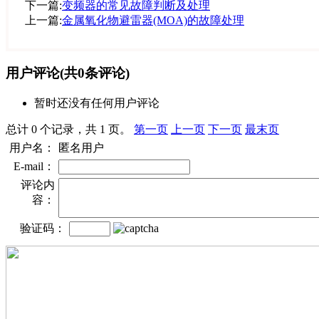
下一篇:
变频器的常见故障判断及处理
上一篇:
金属氧化物避雷器(MOA)的故障处理
用户评论
(共
0
条评论)
暂时还没有任何用户评论
总计 0 个记录，共 1 页。
第一页
上一页
下一页
最末页
用户名：
匿名用户
E-mail：
评论内
容：
验证码：