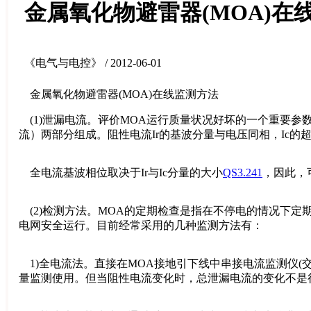
金属氧化物避雷器(MOA)在
《电气与电控》 / 2012-06-01
金属氧化物避雷器(MOA)在线监测方法
(1)泄漏电流。评价MOA运行质量状况好坏的一个重要参
流）两部分组成。阻性电流Ir的基波分量与电压同相，Ic的超
全电流基波相位取决于Ir与Ic分量的大小
QS3.241
，因此，
(2)检测方法。MOA的定期检查是指在不停电的情况下
电网安全运行。目前经常采用的几种监测方法有：
1)全电流法。直接在MOA接地引下线中串接电流监测仪(
量监测使用。但当阻性电流变化时，总泄漏电流的变化不是