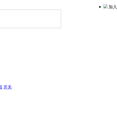
加入
器
开关