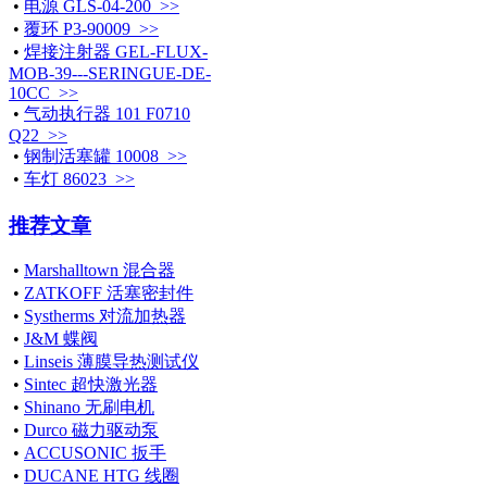
•
电源 GLS-04-200 >>
•
覆环 P3-90009 >>
•
焊接注射器 GEL-FLUX-
MOB-39---SERINGUE-DE-
10CC >>
•
气动执行器 101 F0710
Q22 >>
•
钢制活塞罐 10008 >>
•
车灯 86023 >>
推荐文章
•
Marshalltown 混合器
•
ZATKOFF 活塞密封件
•
Systherms 对流加热器
•
J&M 蝶阀
•
Linseis 薄膜导热测试仪
•
Sintec 超快激光器
•
Shinano 无刷电机
•
Durco 磁力驱动泵
•
ACCUSONIC 扳手
•
DUCANE HTG 线圈