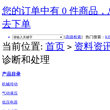
您的订单中有 0 件商品，总
去下单
[
高级检索
] 热门搜索：
KB
当前位置:
首页
资料资
>
诊断和处理
产品目录
机械传动
气动液压
低压电器