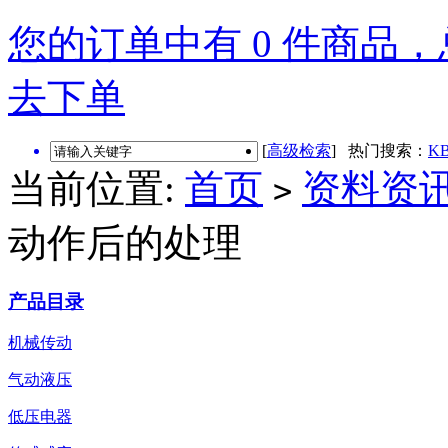
您的订单中有 0 件商品，总
去下单
[
高级检索
] 热门搜索：
KB
当前位置:
首页
资料资
>
动作后的处理
产品目录
机械传动
气动液压
低压电器