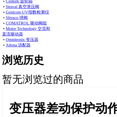
•
Centork 齿轮箱
•
Straval 真空泄压阀
•
Genicom UV指数检测仪
•
Sferaco 球阀
•
COMATROL 驱动阀组
•
Motor Technology 交流和
直流驱动器
•
Omnitronix 变压器
•
Atlona 适配器
浏览历史
暂无浏览过的商品
变压器差动保护动