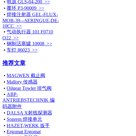
•
电源 GLS-04-200 >>
•
覆环 P3-90009 >>
•
焊接注射器 GEL-FLUX-
MOB-39---SERINGUE-DE-
10CC >>
•
气动执行器 101 F0710
Q22 >>
•
钢制活塞罐 10008 >>
•
车灯 86023 >>
推荐文章
•
MAGWEN 截止阀
•
Mallory 传感器
•
Oilgear Towler 排气阀
•
ABP-
ANTRIEBSTECHNIK 编
码器附件
•
DALSA X射线探测器
•
Soprem 焊接单元
•
HAZET-WERK 扳手
•
Ergomat Ergomat