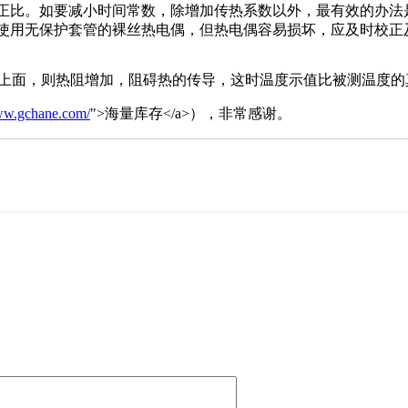
正比。如要减小时间常数，除增加传热系数以外，最有效的办法
使用无保护套管的裸丝热电偶，但热电偶容易损坏，应及时校正
在上面，则热阻增加，阻碍热的传导，这时温度示值比被测温度
www.gchane.com/
">海量库存</a>），非常感谢。