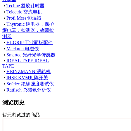
•
Techne 凝胶计时器
•
Telectric 交流电机
•
Profi Mess 恒温器
•
Thytronic 继电器，保护
继电器，检测器，故障检
测器
•
HI-GRIP 工业面板配件
•
Maclaren 电磁铁
•
Smartec 光纤光学传感器
•
IDEAL TAPE IDEAL
TAPE
•
HEINZMANN 涡轮机
•
IHSE KVM矩阵开关
•
Sefelec 绝缘强度测试仪
•
Ratfisch 总碳氢分析仪
浏览历史
暂无浏览过的商品