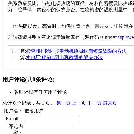
热系数成反比。与热电偶热端的直径、材料的密度及比热成
好、管壁薄、内径小的保护套管。在较精密的温度测量中，
(4)热阻误差。高温时，如保护管上有一层煤灰，尘埃附
若转载请注明文章来源于海量库存（源代码<a href="
http://
下一篇:
检查和排除同步电动机磁极线圈短路故障的方法
上一篇:
水电厂测温电阻出现故障的解决办法
用户评论
(共
0
条评论)
暂时还没有任何用户评论
总计 0 个记录，共 1 页。
第一页
上一页
下一页
最末页
用户名：
匿名用户
E-mail：
评论内
容：