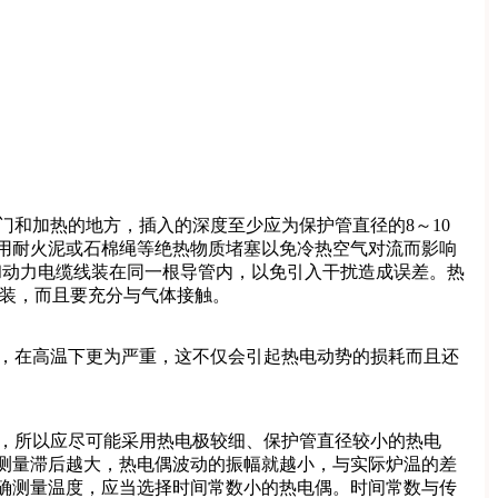
门和加热的地方，插入的深度至少应为保护管直径的8～10
用耐火泥或石棉绳等绝热物质堵塞以免冷热空气对流而影响
和动力电缆线装在同一根导管内，以免引入干扰造成误差。热
装，而且要充分与气体接触。
良，在高温下更为严重，这不仅会引起热电动势的损耗而且还
出，所以应尽可能采用热电极较细、保护管直径较小的热电
测量滞后越大，热电偶波动的振幅就越小，与实际炉温的差
确测量温度，应当选择时间常数小的热电偶。时间常数与传