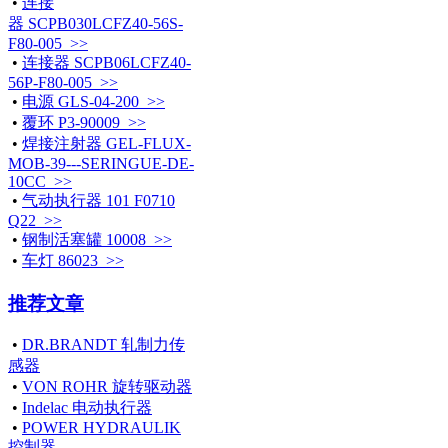
•
连接
器 SCPB030LCFZ40-56S-
F80-005 >>
•
连接器 SCPB06LCFZ40-
56P-F80-005 >>
•
电源 GLS-04-200 >>
•
覆环 P3-90009 >>
•
焊接注射器 GEL-FLUX-
MOB-39---SERINGUE-DE-
10CC >>
•
气动执行器 101 F0710
Q22 >>
•
钢制活塞罐 10008 >>
•
车灯 86023 >>
推荐文章
•
DR.BRANDT 轧制力传
感器
•
VON ROHR 旋转驱动器
•
Indelac 电动执行器
•
POWER HYDRAULIK
控制器