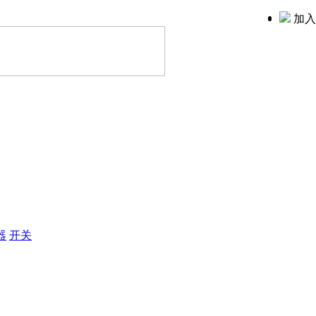
加入
器
开关