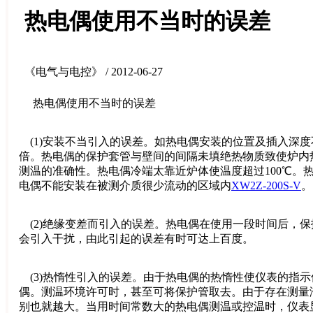
热电偶使用不当时的误差
《电气与电控》 / 2012-06-27
热电偶使用不当时的误差
(1)安装不当引入的误差。如热电偶安装的位置及插入深度
倍。热电偶的保护套管与壁间的间隔未填绝热物质致使炉内
测温的准确性。热电偶冷端太靠近炉体使温度超过100℃
电偶不能安装在被测介质很少流动的区域内
XW2Z-200S-V
。
(2)绝缘变差而引入的误差。热电偶在使用一段时间后，
会引入干扰，由此引起的误差有时可达上百度。
(3)热惰性引入的误差。由于热电偶的热惰性使仪表的指
偶。测温环境许可时，甚至可将保护管取去。由于存在测量
别也就越大。当用时间常数大的热电偶测温或控温时，仪表