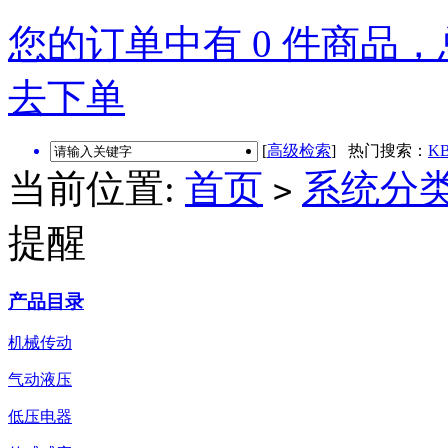
您的订单中有 0 件商品，总
去下单
[
高级检索
] 热门搜索：
KB
当前位置:
首页
系统分
>
提醒
产品目录
机械传动
气动液压
低压电器