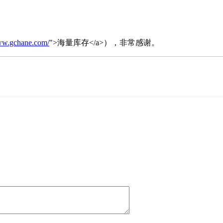
www.gchane.com/
">海量库存</a>），非常感谢。