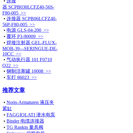
•
连接
器 SCPB030LCFZ40-56S-
F80-005 >>
•
连接器 SCPB06LCFZ40-
56P-F80-005 >>
•
电源 GLS-04-200 >>
•
覆环 P3-90009 >>
•
焊接注射器 GEL-FLUX-
MOB-39---SERINGUE-DE-
10CC >>
•
气动执行器 101 F0710
Q22 >>
•
钢制活塞罐 10008 >>
•
车灯 86023 >>
推荐文章
•
Noris-Armaturen 液压夹
紧缸
•
FAGGIOLATI 潜水电泵
•
Binder 电缆连接器
•
TG Rankin 量具阀