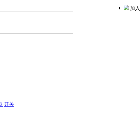
加入
器
开关