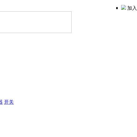
加入
器
开关