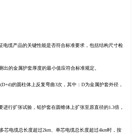
证电缆产品的关键性能是否符合标准要求，包括结构尺寸检
测出的金属护套厚度的最小值应符合标准规定。
D+d)的圆柱体上反复弯曲3次，其中：D为金属护套外径，
进行扩张试验，铅护套在圆锥体上扩张至原直径的1.3倍，
芯电缆总长度超过2km、单芯电缆总长度超过4km时，按