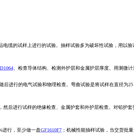
品电缆的试样上进行的试验。抽样试验多为破坏性试验，用以验
-D1064
、检查导体结构、检测外护层和金属护层厚度。用测微计
后进行的电气试验和物理检查。弯曲试验是将试样在直径为25 (
然后进行试样的绝缘检查、金属护套和外护层检查。对铅护套要
%进行，至少做一盘
GF1610F7
；机械性能抽样试验，当交货批量多