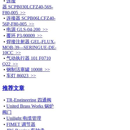
•
连接
器 SCPB030LCFZ40-56S-
F80-005 >>
•
连接器 SCPB06LCFZ40-
56P-F80-005 >>
•
电源 GLS-04-200 >>
•
覆环 P3-90009 >>
•
焊接注射器 GEL-FLUX-
MOB-39---SERINGUE-DE-
10CC >>
•
气动执行器 101 F0710
Q22 >>
•
钢制活塞罐 10008 >>
•
车灯 86023 >>
推荐文章
•
TR-Engineering 四通阀
•
United Brass Works 锅炉
阀门
•
Unilight 电缆管理
•
FIMET 调节器