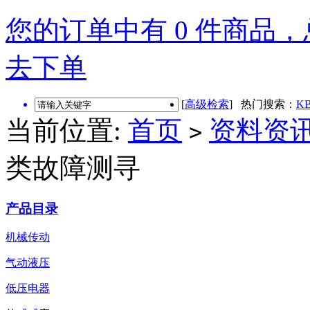
您的订单中有 0 件商品，总
去下单
[
高级检索
] 热门搜索：
KB
当前位置:
首页
资料资
>
类故障测寻
产品目录
机械传动
气动液压
低压电器