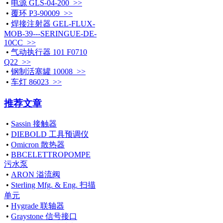
•
电源 GLS-04-200 >>
•
覆环 P3-90009 >>
•
焊接注射器 GEL-FLUX-
MOB-39---SERINGUE-DE-
10CC >>
•
气动执行器 101 F0710
Q22 >>
•
钢制活塞罐 10008 >>
•
车灯 86023 >>
推荐文章
•
Sassin 接触器
•
DIEBOLD 工具预调仪
•
Omicron 散热器
•
BBCELETTROPOMPE
污水泵
•
ARON 溢流阀
•
Sterling Mfg. & Eng. 扫描
单元
•
Hygrade 联轴器
•
Graystone 信号接口