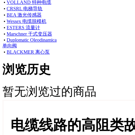
•
VOLLAND 特种电缆
•
CRSRL 电梯导轨
•
BEA 激光传感器
•
Wessex 电缆脱模机
•
ESTERS 流量计
•
Marschner 干式变压器
•
Duplomatic Oleodinamica
单向阀
•
BLACKMER 离心泵
浏览历史
暂无浏览过的商品
电缆线路的高阻类