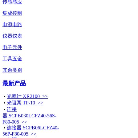
传感感应
集成控制
电源电路
仪器仪表
电子元件
工具五金
其余类别
最新产品
•
光率计 XR2100 >>
•
光阻泵 TP-10 >>
•
连接
器 SCPB030LCFZ40-56S-
F80-005 >>
•
连接器 SCPB06LCFZ40-
56P-F80-005 >>