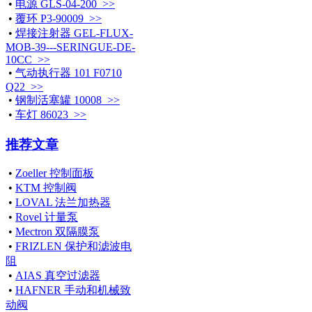
•
电源 GLS-04-200 >>
•
覆环 P3-90009 >>
•
焊接注射器 GEL-FLUX-
MOB-39---SERINGUE-DE-
10CC >>
•
气动执行器 101 F0710
Q22 >>
•
钢制活塞罐 10008 >>
•
车灯 86023 >>
推荐文章
•
Zoeller 控制面板
•
KTM 控制阀
•
LOVAL 法兰加热器
•
Rovel 计量泵
•
Mectron 双隔膜泵
•
FRIZLEN 保护和滤波电
阻
•
AIAS 真空过滤器
•
HAFNER 手动和机械致
动阀