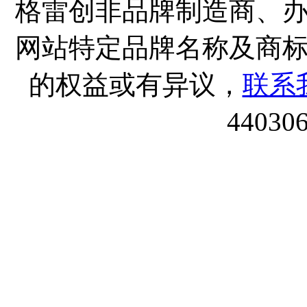
格雷创非品牌制造商、
网站特定品牌名称及商
的权益或有异议，
联系
44030