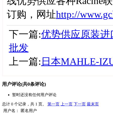
线优势供应各种Racin
订购，网址
http://www.g
下一篇:
优势供应原装进口美
批发
上一篇:
日本MAHLE-I
用户评论
(共
0
条评论)
暂时还没有任何用户评论
总计 0 个记录，共 1 页。
第一页
上一页
下一页
最末页
用户名：
匿名用户