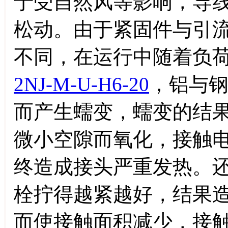
于受自然风等影响，导
松动。由于紧固件与引
不同，在运行中随着负
2NJ-M-U-H6-20
，铝与
而产生蠕变，蠕变的结
微小空隙而氧化，接触
终造成接头严重发热。
栓拧得越紧越好，结果
而使接触面积减少，接