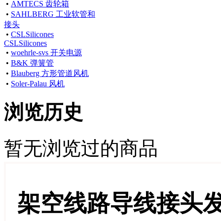
•
AMTECS 齿轮箱
•
SAHLBERG 工业软管和
接头
•
CSLSilicones
CSLSilicones
•
woehrle-svs 开关电源
•
B&K 弹簧管
•
Blauberg 方形管道风机
•
Soler-Palau 风机
浏览历史
暂无浏览过的商品
架空线路导线接头