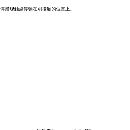
有停滞现触点停顿在刚接触的位置上。
。