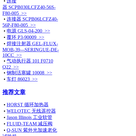
•
连接
器 SCPB030LCFZ40-56S-
F80-005 >>
•
连接器 SCPB06LCFZ40-
56P-F80-005 >>
•
电源 GLS-04-200 >>
•
覆环 P3-90009 >>
•
焊接注射器 GEL-FLUX-
MOB-39---SERINGUE-DE-
10CC >>
•
气动执行器 101 F0710
Q22 >>
•
钢制活塞罐 10008 >>
•
车灯 86023 >>
推荐文章
•
HORST 循环加热器
•
WELOTEC 无线遥控器
•
Jason Illinois 工业软管
•
FLUID-TEAM 减压阀
•
Q-SUN 紫外光加速老化