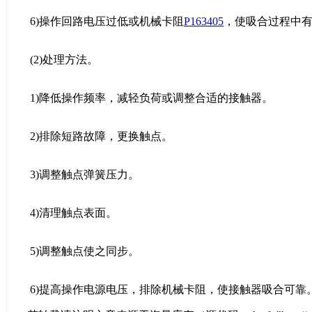
6)操作回路电压过低或机械卡阻
P163405
，使吸合过程中
(2)处理方法。
1)降低操作频率，减轻负荷或调整合适的接触器。
2)排除短路故障，更换触点。
3)调整触点弹簧压力。
4)清理触点表面。
5)调整触点使之同步。
6)提高操作电源电压，排除机械卡阻，使接触器吸合可靠