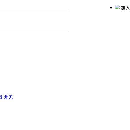
加入
器
开关