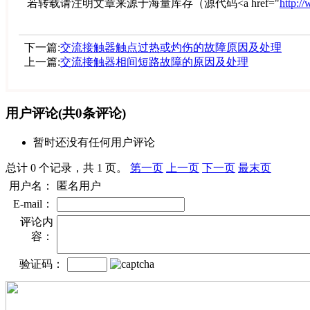
若转载请注明文章来源于海量库存（源代码<a href="
http:/
下一篇:
交流接触器触点过热或灼伤的故障原因及处理
上一篇:
交流接触器相间短路故障的原因及处理
用户评论
(共
0
条评论)
暂时还没有任何用户评论
总计 0 个记录，共 1 页。
第一页
上一页
下一页
最末页
用户名：
匿名用户
E-mail：
评论内
容：
验证码：