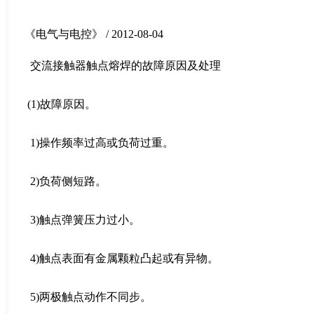
《电气与电控》 / 2012-08-04
交流接触器触点熔焊的故障原因及处理
(1)故障原因。
1)操作频率过高或负荷过重。
2)负荷侧短路。
3)触点弹簧压力过小。
4)触点表面有金属颗粒凸起或有异物。
5)两极触点动作不同步。