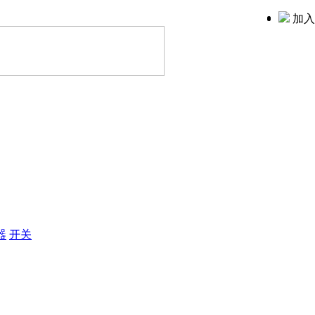
加入
器
开关