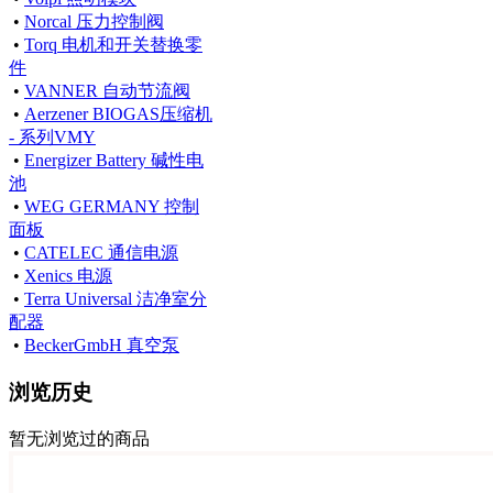
•
Norcal 压力控制阀
•
Torq 电机和开关替换零
件
•
VANNER 自动节流阀
•
Aerzener BIOGAS压缩机
- 系列VMY
•
Energizer Battery 碱性电
池
•
WEG GERMANY 控制
面板
•
CATELEC 通信电源
•
Xenics 电源
•
Terra Universal 洁净室分
配器
•
BeckerGmbH 真空泵
浏览历史
暂无浏览过的商品