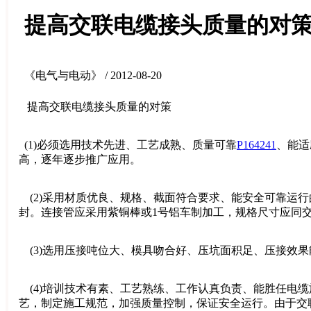
提高交联电缆接头质量的对
《电气与电动》 / 2012-08-20
提高交联电缆接头质量的对策
(1)必须选用技术先进、工艺成熟、质量可靠
P164241
、能适
高，逐年逐步推广应用。
(2)采用材质优良、规格、截面符合要求、能安全可靠运
封。连接管应采用紫铜棒或1号铝车制加工，规格尺寸应同
(3)选用压接吨位大、模具吻合好、压坑面积足、压接效
(4)培训技术有素、工艺熟练、工作认真负责、能胜任电
艺，制定施工规范，加强质量控制，保证安全运行。由于交