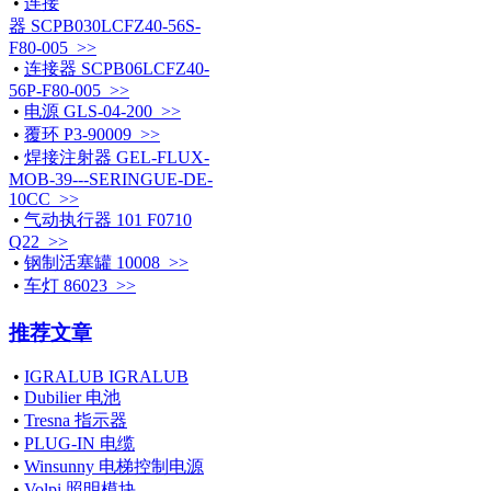
•
连接
器 SCPB030LCFZ40-56S-
F80-005 >>
•
连接器 SCPB06LCFZ40-
56P-F80-005 >>
•
电源 GLS-04-200 >>
•
覆环 P3-90009 >>
•
焊接注射器 GEL-FLUX-
MOB-39---SERINGUE-DE-
10CC >>
•
气动执行器 101 F0710
Q22 >>
•
钢制活塞罐 10008 >>
•
车灯 86023 >>
推荐文章
•
IGRALUB IGRALUB
•
Dubilier 电池
•
Tresna 指示器
•
PLUG-IN 电缆
•
Winsunny 电梯控制电源
•
Volpi 照明模块