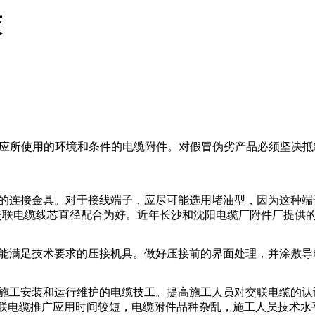
策
应所使用的环境和条件的电缆附件。对假冒伪劣产品必须坚决抵
行的连接金具。对于接线端子，应尽可能选用堵油型，因为这种
交联电缆线芯直径配合为好。近年长沙和沈阳电缆厂附件厂提供
果能满足技术要求的压接机具。做好压接前的界面处理，并涂敷导
缆施工安装和运行维护的电缆技工。提高施工人员对交联电缆的
联电缆推广应用时间较短，电缆附件品种杂乱，施工人员技术水