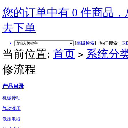
您的订单中有 0 件商品，总
去下单
[
高级检索
] 热门搜索：
KB
当前位置:
首页
系统分
>
修流程
产品目录
机械传动
气动液压
低压电器