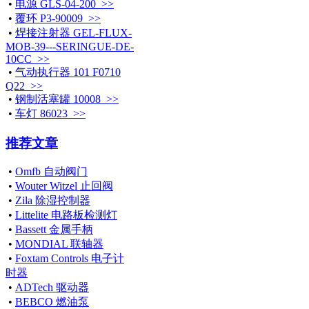
•
电源 GLS-04-200 >>
•
覆环 P3-90009 >>
•
焊接注射器 GEL-FLUX-
MOB-39---SERINGUE-DE-
10CC >>
•
气动执行器 101 F0710
Q22 >>
•
钢制活塞罐 10008 >>
•
车灯 86023 >>
推荐文章
•
Omfb 自动阀门
•
Wouter Witzel 止回阀
•
Zila 除湿控制器
•
Littelite 电路板检测灯
•
Bassett 金属手柄
•
MONDIAL 联轴器
•
Foxtam Controls 电子计
时器
•
ADTech 驱动器
•
BEBCO 燃油泵