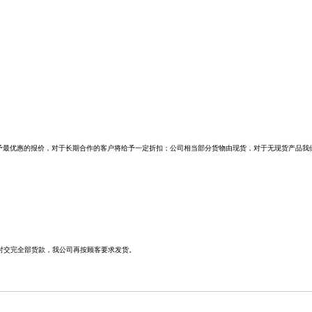
最优惠的报价，对于长期合作的客户将给予一定折扣；公司相当部分货物由现货，对于无现货产品我
时交完全部货款，我公司再按顾客要求发货。