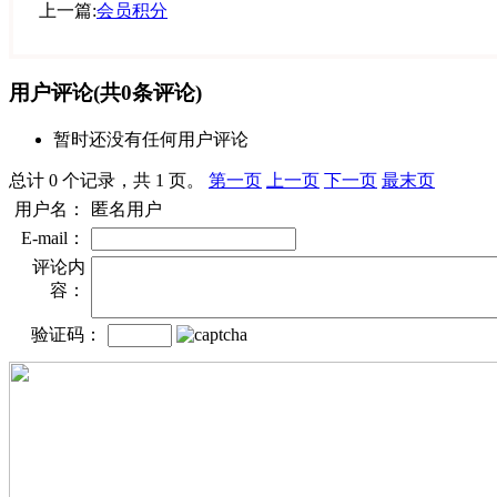
上一篇:
会员积分
用户评论
(共
0
条评论)
暂时还没有任何用户评论
总计 0 个记录，共 1 页。
第一页
上一页
下一页
最末页
用户名：
匿名用户
E-mail：
评论内
容：
验证码：