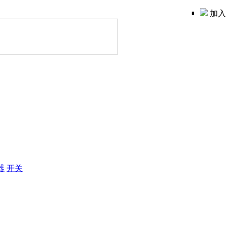
加入
器
开关