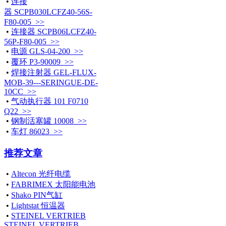
•
连接
器 SCPB030LCFZ40-56S-
F80-005 >>
•
连接器 SCPB06LCFZ40-
56P-F80-005 >>
•
电源 GLS-04-200 >>
•
覆环 P3-90009 >>
•
焊接注射器 GEL-FLUX-
MOB-39---SERINGUE-DE-
10CC >>
•
气动执行器 101 F0710
Q22 >>
•
钢制活塞罐 10008 >>
•
车灯 86023 >>
推荐文章
•
Altecon 光纤电缆
•
FABRIMEX 太阳能电池
•
Shako PIN气缸
•
Lightstat 恒温器
•
STEINEL VERTRIEB
STEINEL VERTRIEB