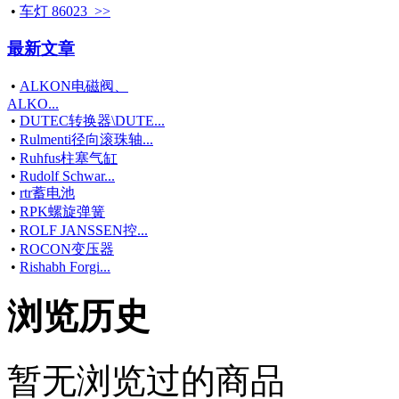
•
车灯 86023 >>
最新文章
•
ALKON电磁阀、
ALKO...
•
DUTEC转换器\DUTE...
•
Rulmenti径向滚珠轴...
•
Ruhfus柱塞气缸
•
Rudolf Schwar...
•
rtr蓄电池
•
RPK螺旋弹簧
•
ROLF JANSSEN控...
•
ROCON变压器
•
Rishabh Forgi...
浏览历史
暂无浏览过的商品