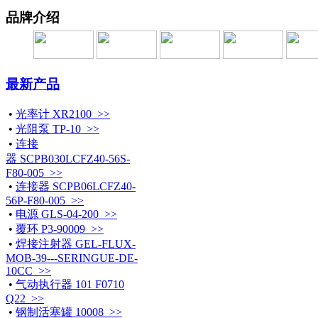
品牌介绍
最新产品
•
光率计 XR2100 >>
•
光阻泵 TP-10 >>
•
连接
器 SCPB030LCFZ40-56S-
F80-005 >>
•
连接器 SCPB06LCFZ40-
56P-F80-005 >>
•
电源 GLS-04-200 >>
•
覆环 P3-90009 >>
•
焊接注射器 GEL-FLUX-
MOB-39---SERINGUE-DE-
10CC >>
•
气动执行器 101 F0710
Q22 >>
•
钢制活塞罐 10008 >>