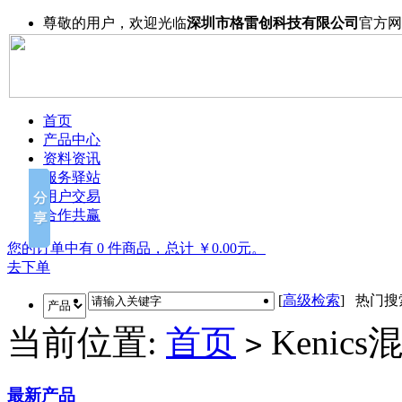
尊敬的用户，欢迎光临
深圳市格雷创科技有限公司
官方网
首页
产品中心
资料资讯
服务驿站
用户交易
合作共赢
您的订单中有 0 件商品，总计 ￥0.00元。
去下单
[
高级检索
] 热门
当前位置:
首页
Kenic
>
最新产品