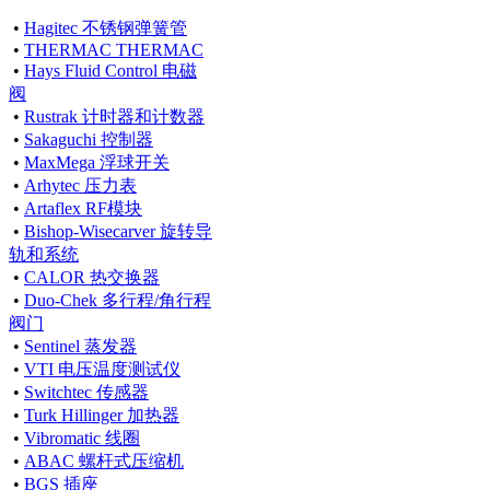
•
Hagitec 不锈钢弹簧管
•
THERMAC THERMAC
•
Hays Fluid Control 电磁
阀
•
Rustrak 计时器和计数器
•
Sakaguchi 控制器
•
MaxMega 浮球开关
•
Arhytec 压力表
•
Artaflex RF模块
•
Bishop-Wisecarver 旋转导
轨和系统
•
CALOR 热交换器
•
Duo-Chek 多行程/角行程
阀门
•
Sentinel 蒸发器
•
VTI 电压温度测试仪
•
Switchtec 传感器
•
Turk Hillinger 加热器
•
Vibromatic 线圈
•
ABAC 螺杆式压缩机
•
BGS 插座