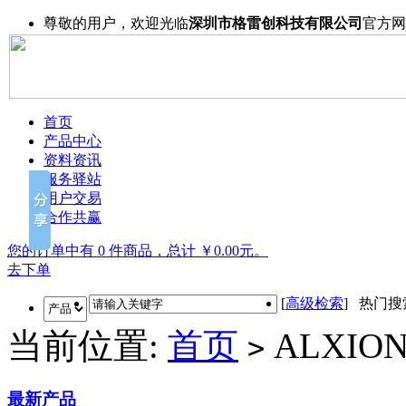
尊敬的用户，欢迎光临
深圳市格雷创科技有限公司
官方网
首页
产品中心
资料资讯
服务驿站
用户交易
合作共赢
您的订单中有 0 件商品，总计 ￥0.00元。
去下单
[
高级检索
] 热门
当前位置:
首页
ALXIO
>
最新产品