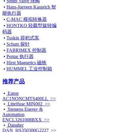
•
Smith Valve 球阀
•
Hans-Juergen Kasprich 智
能执行器
•
C-MAC 模拟转换器
•
HONTKO 轻载型旋转编
码器
•
Tuskin 容积式泵
•
Schutz 探针
•
FABRIMEX 控制器
•
Pentar 执行器
•
Hirst Magnetics 磁铁
•
HUMMEL 工业控制箱
推荐产品
•
Eaton
AC1NONCMTS400LL >>
•
Littelfuse MIN002 >>
•
Siemens Energy &
Automation
ENCL3261008BXX >>
•
Danaher
DAN_HS350300G2227 >>