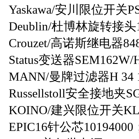
Yaskawa/安川限位开关PS
Deublin/杜博林旋转接头12
Crouzet/高诺斯继电器848
Status变送器SEM162W/
MANN/曼牌过滤器H 34 1
Russellstoll安全接地夹S
KOINO/建兴限位开关KL
EPIC16针公芯10194000；