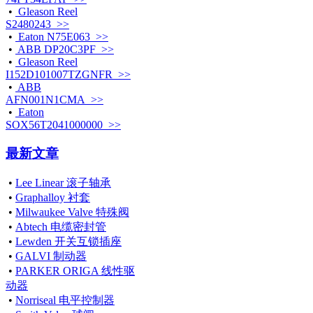
•
Gleason Reel
S2480243 >>
•
Eaton N75E063 >>
•
ABB DP20C3PF >>
•
Gleason Reel
I152D101007TZGNFR >>
•
ABB
AFN001N1CMA >>
•
Eaton
SOX56T2041000000 >>
最新文章
•
Lee Linear 滚子轴承
•
Graphalloy 衬套
•
Milwaukee Valve 特殊阀
•
Abtech 电缆密封管
•
Lewden 开关互锁插座
•
GALVI 制动器
•
PARKER ORIGA 线性驱
动器
•
Norriseal 电平控制器