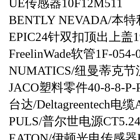
UE传感器10F12M511
BENTLY NEVADA/本特
EPIC24针双扣顶出上盖19
FreelinWade软管1F-054-
NUMATICS/纽曼蒂克节流
JACO塑料零件40-8-8-P-
台达/Deltagreentech电
PULS/普尔世电源CT5.24
EATON/伊顿光电传感器E5