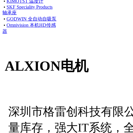
•
KIMOTST 温度计
•
SKF Speciality Products
轴承座
•
GODWIN 全自动自吸泵
•
Omnivision 本机HD传感
器
ALXION电机
深圳市格雷创科技有限
量库存，强大IT系统，