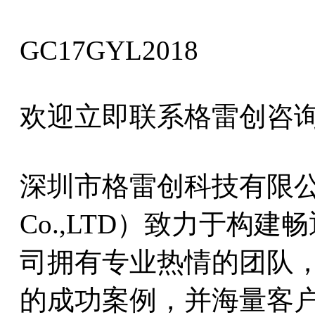
GC17GYL2018
欢迎立即联系格雷创咨询
深圳市格雷创科技有限公司（Gc
Co.,LTD）致力于构
司拥有专业热情的团队
的成功案例，并海量客