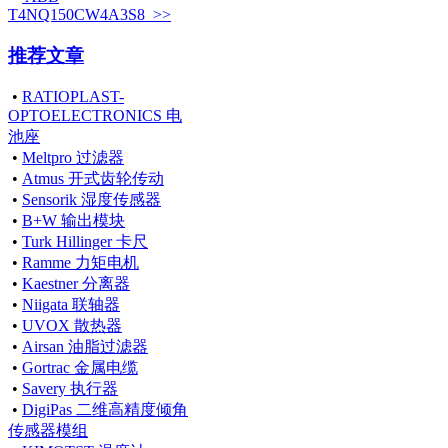
T4NQ150CW4A3S8 >>
推荐文章
•
RATIOPLAST-
OPTOELECTRONICS 电
池座
•
Meltpro 过滤器
•
Atmus 开式齿轮传动
•
Sensorik 湿度传感器
•
B+W 输出模块
•
Turk Hillinger 卡尺
•
Ramme 力矩电机
•
Kaestner 分离器
•
Niigata 联轴器
•
UVOX 散热器
•
Airsan 油脂过滤器
•
Gortrac 金属电缆
•
Savery 执行器
•
DigiPas 二维高精度倾角
传感器模组