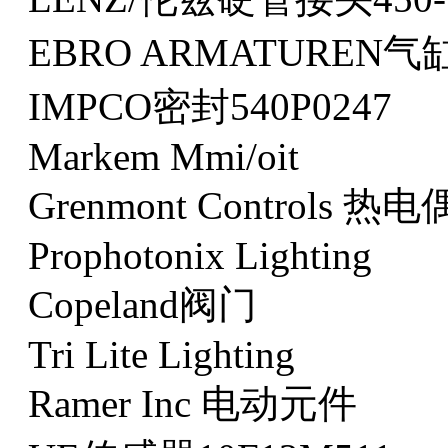
EBRO ARMATUREN气缸E
IMPCO密封540P0247
Markem Mmi/oit
Grenmont Controls 
Prophotonix Lighting
Copeland阀门
Tri Lite Lighting
Ramer Inc 电动元件