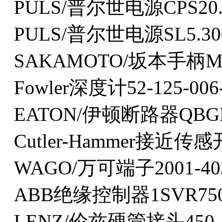
PULS/普尔世电源CPS20.
PULS/普尔世电源SL5.30
SAKAMOTO/坂本手柄MKL
Fowler深度计52-125-006
EATON/伊顿断路器QBGF
Cutler-Hammer接近传感
WAGO/万可端子2001-40
ABB绝缘控制器1SVR7506
LENZ/伦兹硬管接头450-1