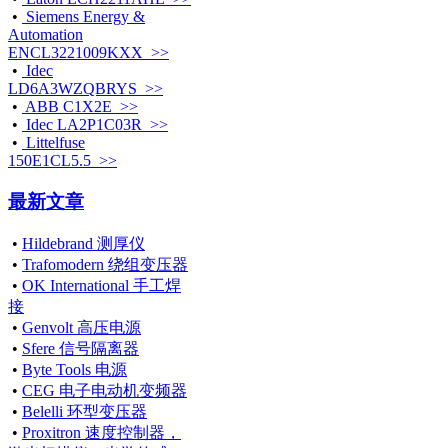
•
Siemens Energy &
Automation
ENCL3221009KXX >>
•
Idec
LD6A3WZQBRYS >>
•
ABB C1X2E >>
•
Idec LA2P1C03R >>
•
Littelfuse
150E1CL5.5 >>
最新文章
•
Hildebrand 测厚仪
•
Trafomodern 绕组变压器
•
OK International 手工焊
接
•
Genvolt 高压电源
•
Sfere 信号隔离器
•
Byte Tools 电源
•
CEG 电子电动机变频器
•
Belelli 环型变压器
•
Proxitron 速度控制器，