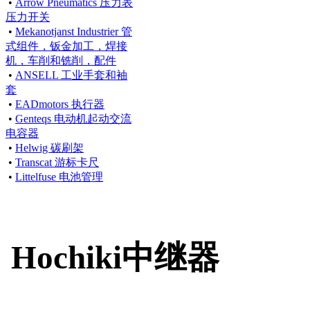
•
Arrow Pneumatics 压力表
压力开关
•
Mekanotjanst Industrier 管
式组件，钣金加工，焊接
机，车削和铣削，配件
•
ANSELL 工业手套和袖
套
•
EADmotors 执行器
•
Genteqs 电动机起动交流
电容器
•
Helwig 碳刷架
•
Transcat 游标卡尺
•
Littelfuse 电池管理
Hochiki中继器