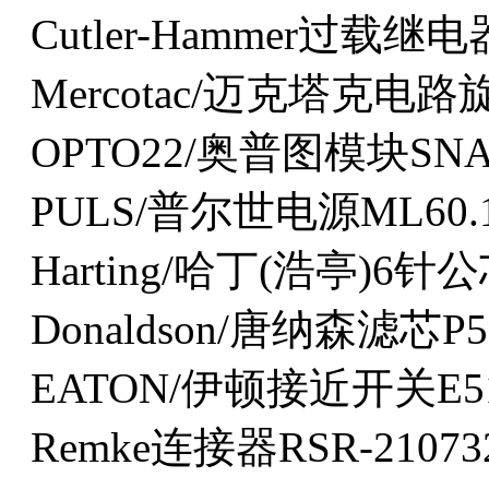
Cutler-Hammer过载继电
Mercotac/迈克塔克电
OPTO22/奥普图模块SNAP
PULS/普尔世电源ML60.1
Harting/哈丁(浩亭)6针公芯0
Donaldson/唐纳森滤芯P5
EATON/伊顿接近开关E51
Remke连接器RSR-21073