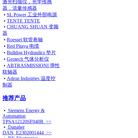
激光扫描仪，光学传感
器，流量传感器
•
SL Power 工业外部电源
•
TENTE TENTE
•
CHUANG SHUAN 变频
器
•
Roessel 软管卷轴
•
Red Pitaya 电缆
•
Bulldog Hydraulics 垫片
•
Geotech 气体分析仪
•
ABTRASMISSIONI 弹性
联轴器
•
Adron Industries 温度控
制器
推荐产品
•
Siemens Energy &
Automation
TPSA12120SF040R >>
•
Danaher
DAN_E2302001444 >>