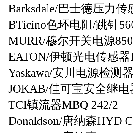
Barksdale/巴士德压力传感
BTicino色环电阻/跳针56
MURR/穆尔开关电源850
EATON/伊顿光电传感器E5
Yaskawa/安川电源检测器E
JOKAB/佳可宝安全继电器J
TCI镇流器MBQ 242/2
Donaldson/唐纳森HYD C