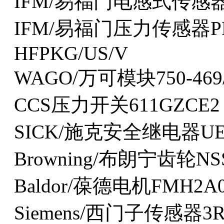
IFM/易福门电感式传感器IF0
IFM/易福门压力传感器PN52
HFPKG/US/V
WAGO/万可模块750-469/
CCS压力开关611GZCE2
SICK/施克安全继电器UE1
Browning/布朗宁齿轮NSS
Baldor/葆德电机FMH2A0
Siemens/西门子传感器3RG