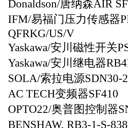
Donaldson/唐纳森AIR SF
IFM/易福门压力传感器PN70
QFRKG/US/V
Yaskawa/安川磁性开关PS
Yaskawa/安川继电器RB4
SOLA/索拉电源SDN30-24
AC TECH变频器SF410
OPTO22/奥普图控制器SNA
BENSHAW, RB3-1-S-83