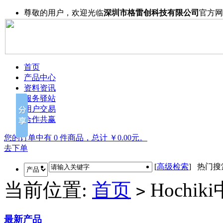
尊敬的用户，欢迎光临
深圳市格雷创科技有限公司
官方网
首页
产品中心
资料资讯
服务驿站
用户交易
合作共赢
您的订单中有 0 件商品，总计 ￥0.00元。
去下单
[
高级检索
] 热门
当前位置:
首页
Hochik
>
最新产品