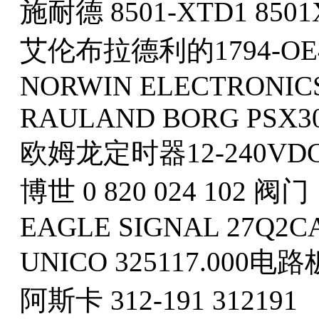
施耐德 8501-XTD1 8501
艾伦布拉德利的1794-OE
NORWIN ELECTRONICS 
RAULAND BORG PSX30
欧姆龙定时器12-240VDC
博世 0 820 024 102 阀门
EAGLE SIGNAL 27Q2CA
UNICO 325117.000电路
阿斯卡 312-191 312191