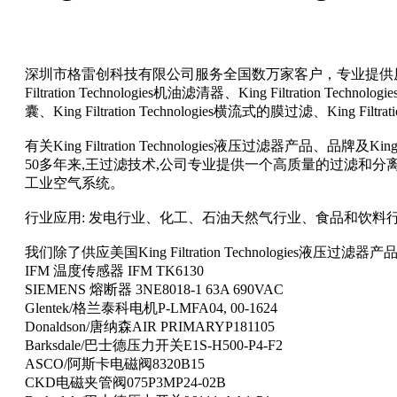
深圳市格雷创科技有限公司服务全国数万家客户，专业提供原装进口品牌工业备品备件
Filtration Technologies机油滤清器、King Filtration Technolo
囊、King Filtration Technologies横流式的膜过滤、King Filtrat
有关King Filtration Technologies液压过滤器产品、品牌及King Fi
50多年来,王过滤技术,公司专业提供一个高质量的过滤和
工业空气系统。
行业应用: 发电行业、化工、石油天然气行业、食品和饮料
我们除了供应美国King Filtration Technologies液
IFM 温度传感器 IFM TK6130
SIEMENS 熔断器 3NE8018-1 63A 690VAC
Glentek/格兰泰科电机P-LMFA04, 00-1624
Donaldson/唐纳森AIR PRIMARYP181105
Barksdale/巴士德压力开关E1S-H500-P4-F2
ASCO/阿斯卡电磁阀8320B15
CKD电磁夹管阀075P3MP24-02B