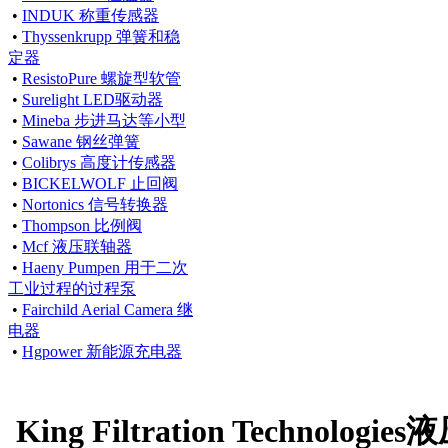
•
INDUK 称重传感器
•
Thyssenkrupp 弹簧和稳
定器
•
ResistoPure 螺旋型软管
•
Surelight LED驱动器
•
Mineba 步进马达等小型
•
Sawane 钢丝弹簧
•
Colibrys 高度计传感器
•
BICKELWOLF 止回阀
•
Nortonics 信号转换器
•
Thompson 比例阀
•
Mcf 液压联轴器
•
Haeny Pumpen 用于二次
工业过程的过程泵
•
Fairchild Aerial Camera 继
电器
•
Hgpower 新能源充电器
King Filtration Technolog