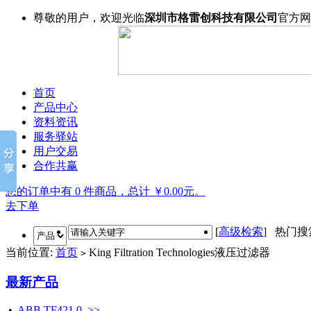
尊敬的用户，欢迎光临
深圳市格雷创科技有限公司
官方网
首页
产品中心
资料资讯
服务驿站
用户交易
合作共赢
您的订单中有 0 件商品，总计 ￥0.00元。
去下单
[
高级检索
] 热门
当前位置:
首页
King Filtration Technologies液压过滤器
>
最新产品
•
ABB TF421.0 >>