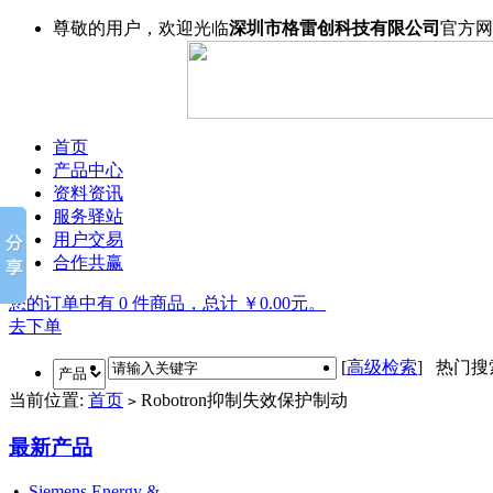
尊敬的用户，欢迎光临
深圳市格雷创科技有限公司
官方网
首页
产品中心
资料资讯
服务驿站
用户交易
合作共赢
您的订单中有 0 件商品，总计 ￥0.00元。
去下单
[
高级检索
] 热门
当前位置:
首页
Robotron抑制失效保护制动
>
最新产品
•
Siemens Energy &