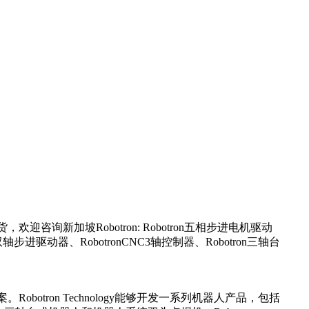
新加坡Robotron: Robotron五相步进电机驱动
n双轴步进驱动器、RobotronCNC3轴控制器、Robotron三轴台
obotron Technology能够开发一系列机器人产品，包括