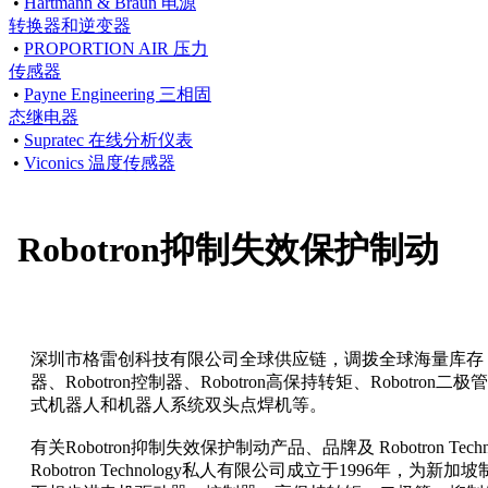
•
Hartmann & Braun 电源
转换器和逆变器
•
PROPORTION AIR 压力
传感器
•
Payne Engineering 三相固
态继电器
•
Supratec 在线分析仪表
•
Viconics 温度传感器
Robotron抑制失效保护制动
深圳市格雷创科技有限公司全球供应链，调拨全球海量库存，强大
器、Robotron控制器、Robotron高保持转矩、Robotron二
式机器人和机器人系统双头点焊机等。
有关Robotron抑制失效保护制动产品、品牌及 Robotron Techno
Robotron Technology私人有限公司成立于1996年