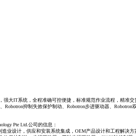
IT系统，全程准确可控便捷，标准规范作业流程，精准交货，欢迎咨询
极管、Robotron抑制失效保护制动、Robotron步进驱动器、Robotro
logy Pte Ltd.公司的信息：
，为新加坡制造业设计，供应和安装系统集成，OEM产品设计和工程解决方案。R