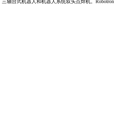
台式机器人和机器人系统双头点焊机。Robotron