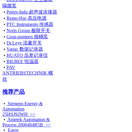
隔膜泵
•
Peters-Indu 超声波连接器
•
Remo-Hse 高压电源
•
PTC Instruments 传感器
•
Noris Group 极限开关
•
Grun-pumpen 插桶泵
•
Dr.Leye 流量开关
•
Variac 数据记录器
•
HUATO 压差记录仪
•
BILBEE 恒温器
•
PAV
ANTRIEBSTECHNIK 螺
丝
推荐产品
•
Siemens Energy &
Automation
25HSJ92WH >>
•
Ametek Automation &
Process 2006404R5B >>
•
Eaton