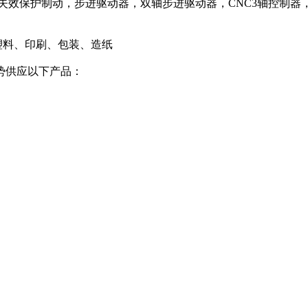
保护制动，步进驱动器，双轴步进驱动器，CNC3轴控制器，三轴
。
塑料、印刷、包装、造纸
优势供应以下产品：