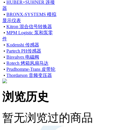
•
HUBER+SUHNER 连接
器
•
BRONX-SYSTEMS 模拟
显示仪表
•
Kitron 混合信号转换器
•
MPM Logistic 泵和泵零
件
•
Kodenshi 传感器
•
Partech PH传感器
•
Bisvalves 电磁阀
•
Rotech 烤箱风扇马达
•
Prudhomme-Trans 皮带轮
•
Thordarson 音频变压器
浏览历史
暂无浏览过的商品