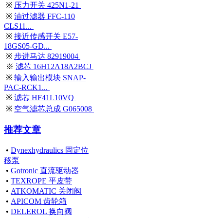
※
压力开关 425N1-21
※
油过滤器 FFC-110
CLS11...
※
接近传感开关 E57-
18GS05-GD...
※
步进马达 82919004
※
滤芯 16H12A18A2BCJ
※
输入输出模块 SNAP-
PAC-RCK1...
※
滤芯 HF41L10VQ
※
空气滤芯总成 G065008
推荐文章
•
Dynexhydraulics 固定位
移泵
•
Gotronic 直流驱动器
•
TEXROPE 平皮带
•
ATKOMATIC 关闭阀
•
APICOM 齿轮箱
•
DELEROL 换向阀