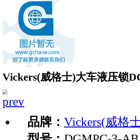
Vickers(威格士)大车液压锁DG
品牌：
Vickers(威格士
型号：
DGMPC-3-AB