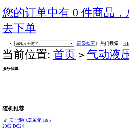
您的订单中有 0 件商品，总
去下单
[
高级检索
] 热门搜索：
KB
当前位置:
首页
气动液
>
服务保障
随机推荐
※
安全继电器单元 G9S-
2002 DC24