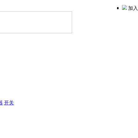
加入
器
开关