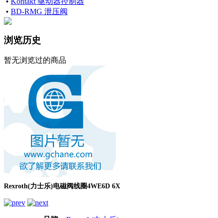
•
Kontakt 驱动器控制器
•
BD-RMG 泄压阀
浏览历史
暂无浏览过的商品
Rexroth(力士乐)电磁阀线圈4WE6D 6X