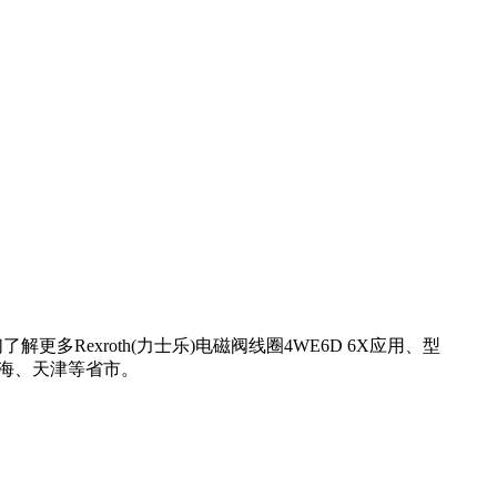
多Rexroth(力士乐)电磁阀线圈4WE6D 6X应用、型
上海、天津等省市。