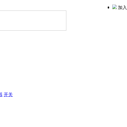
加入
器
开关