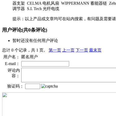
器支架 CELMA 电机风扇 WIPPERMANN 蓄能器链 Zehntner 
调节器 S.I. Tech 光纤电缆
提示：以上产品或文章均可在站内搜索，有问题及需要请
用户评论
(共
0
条评论)
暂时还没有任何用户评论
总计 0 个记录，共 1 页。
第一页
上一页
下一页
最末页
用户名：
匿名用户
E-mail：
评论内
容：
验证码：