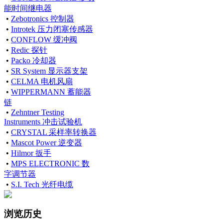
能时间继电器
•
Zebotronics 控制器
•
Introtek 压力闭塞传感器
•
CONFLOW 缓冲阀
•
Redic 探针
•
Packo 冷却器
•
SR System 显示器支架
•
CELMA 电机风扇
•
WIPPERMANN 蓄能器
链
•
Zehntner Testing
Instruments 冲击试验机
•
CRYSTAL 采样率转换器
•
Mascot Power 逆变器
•
Hilmor 扳手
•
MPS ELECTRONIC 数
字调节器
•
S.I. Tech 光纤电缆
浏览历史