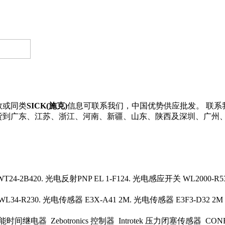
数或同类
SICK(施克)
信息可联系我们，中国优势供应批发。 联系我们了解更
5可直接发货到广东、江苏、浙江、河南、新疆、山东、陕西及深圳、
WT24-2B420. 光电反射PNP EL 1-F124. 光电感应开关 WL2000-
34-R230. 光电传感器 E3X-A41 2M. 光电传感器 E3F3-D32 2M 
时间继电器 Zebotronics 控制器 Introtek 压力闭塞传感器 CONFL