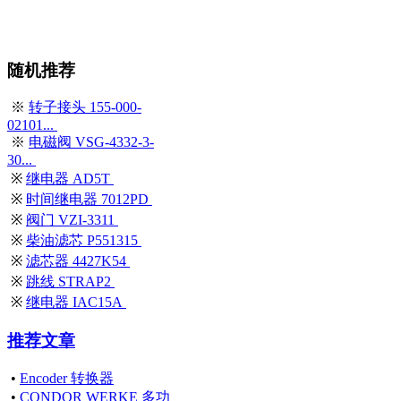
随机推荐
※
转子接头 155-000-
02101...
※
电磁阀 VSG-4332-3-
30...
※
继电器 AD5T
※
时间继电器 7012PD
※
阀门 VZI-3311
※
柴油滤芯 P551315
※
滤芯器 4427K54
※
跳线 STRAP2
※
继电器 IAC15A
推荐文章
•
Encoder 转换器
•
CONDOR WERKE 多功