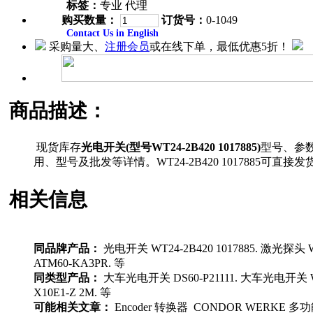
标签：
专业 代理
购买数量：
订货号：
0-1049
Contact Us in English
采购量大、
注册会员
或在线下单，最低优惠5折！
商品描述：
现货库存
光电开关(型号WT24-2B420 1017885)
型号、参
用、型号及批发等详情。WT24-2B420 101788
相关信息
同品牌产品：
光电开关 WT24-2B420 1017885. 激光探头 
ATM60-KA3PR. 等
同类型产品：
大车光电开关 DS60-P21111. 大车光电开关 WL
X10E1-Z 2M. 等
可能相关文章：
Encoder 转换器 CONDOR WERKE 多功能