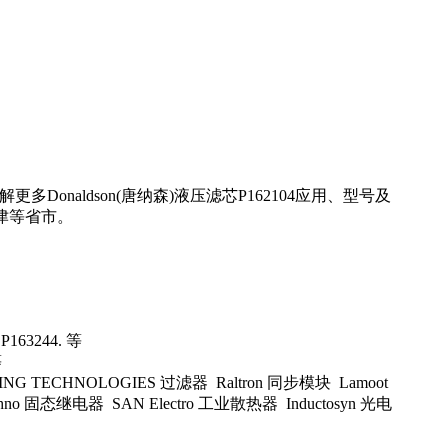
onaldson(唐纳森)液压滤芯P162104应用、型号及
津等省市。
163244. 等
等
ING TECHNOLOGIES 过滤器 Raltron 同步模块 Lamoot
echno 固态继电器 SAN Electro 工业散热器 Inductosyn 光电