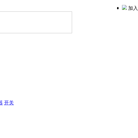
加入
器
开关