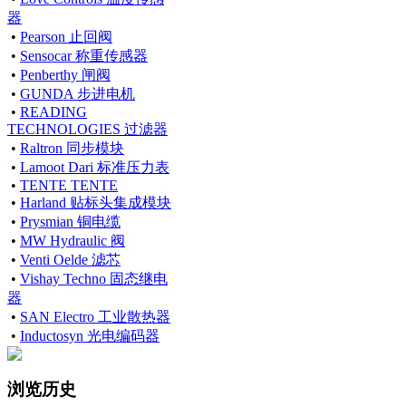
器
•
Pearson 止回阀
•
Sensocar 称重传感器
•
Penberthy 闸阀
•
GUNDA 步进电机
•
READING
TECHNOLOGIES 过滤器
•
Raltron 同步模块
•
Lamoot Dari 标准压力表
•
TENTE TENTE
•
Harland 贴标头集成模块
•
Prysmian 铜电缆
•
MW Hydraulic 阀
•
Venti Oelde 滤芯
•
Vishay Techno 固态继电
器
•
SAN Electro 工业散热器
•
Inductosyn 光电编码器
浏览历史