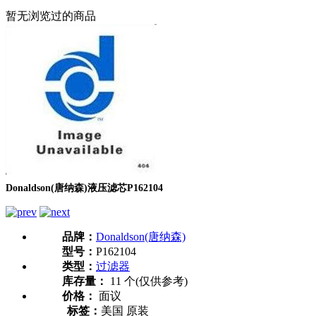
暂无浏览过的商品
Donaldson(唐纳森)液压滤芯P162104
品牌：
Donaldson(唐纳森)
型号：
P162104
类型：
过滤器
库存量：
11 个(仅供参考)
价格：
面议
标签：
美国 原装