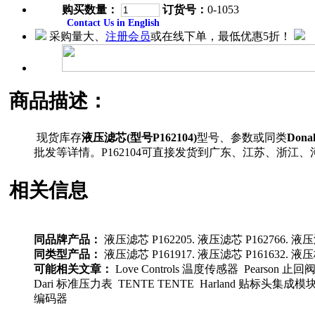
购买数量：
订货号：
0-1053
Contact Us in English
采购量大、
注册会员
或在线下单，最低优惠5折！
商品描述：
现货库存
液压滤芯(型号P162104)
型号、参数或同类
Dona
批发等详情。P162104可直接发货到广东、江苏、浙
相关信息
同品牌产品：
液压滤芯 P162205. 液压滤芯 P162766. 液压滤
同类型产品：
液压滤芯 P161917. 液压滤芯 P161632. 液压格 
可能相关文章：
Love Controls 温度传感器 Pearson 止
Dari 标准压力表 TENTE TENTE Harland 贴标头集成模块 Pry
编码器