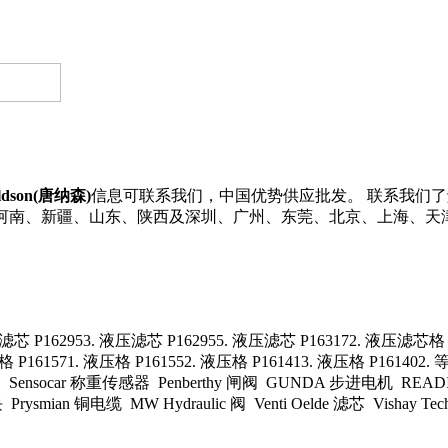
ldson(唐纳森)
信息可联系我们，中国优势供应批发。 联系我们了解更多D
江、河南、新疆、山东、陕西及深圳、广州、东莞、北京、上海、天
芯 P162953. 液压滤芯 P162955. 液压滤芯 P163172. 液压滤芯格 P
P161571. 液压格 P161552. 液压格 P161413. 液压格 P161402. 
回阀 Sensocar 称重传感器 Penberthy 闸阀 GUNDA 步进电机 READ
smian 铜电缆 MW Hydraulic 阀 Venti Oelde 滤芯 Vishay T