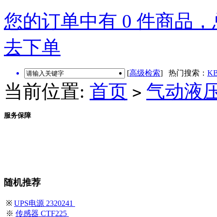
您的订单中有 0 件商品，总
去下单
[
高级检索
] 热门搜索：
KB
当前位置:
首页
气动液
>
服务保障
随机推荐
※
UPS电源 2320241
※
传感器 CTF225