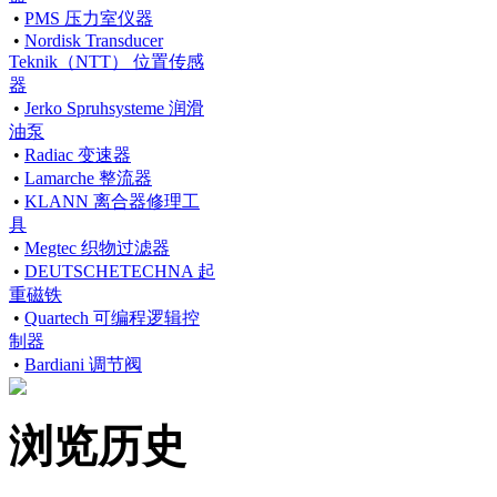
•
PMS 压力室仪器
•
Nordisk Transducer
Teknik（NTT） 位置传感
器
•
Jerko Spruhsysteme 润滑
油泵
•
Radiac 变速器
•
Lamarche 整流器
•
KLANN 离合器修理工
具
•
Megtec 织物过滤器
•
DEUTSCHETECHNA 起
重磁铁
•
Quartech 可编程逻辑控
制器
•
Bardiani 调节阀
浏览历史