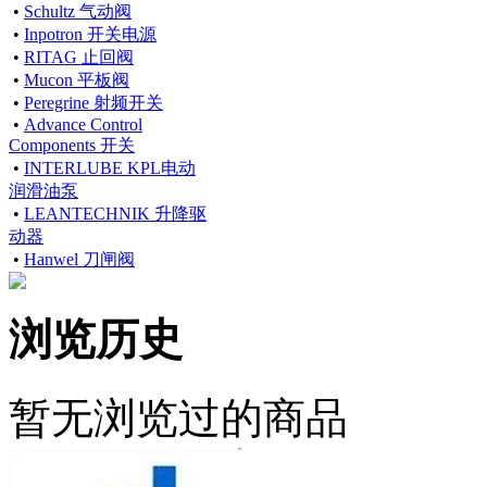
•
Schultz 气动阀
•
Inpotron 开关电源
•
RITAG 止回阀
•
Mucon 平板阀
•
Peregrine 射频开关
•
Advance Control
Components 开关
•
INTERLUBE KPL电动
润滑油泵
•
LEANTECHNIK 升降驱
动器
•
Hanwel 刀闸阀
浏览历史
暂无浏览过的商品