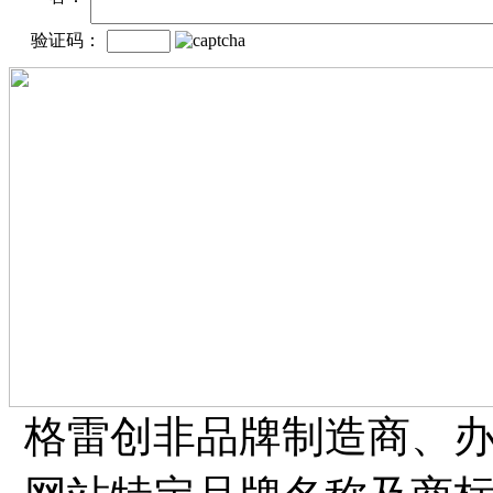
验证码：
格雷创非品牌制造商、