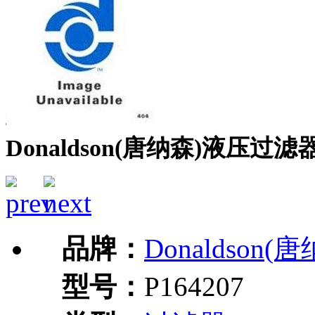
Donaldson(唐纳森)液压过滤器P
品牌：
Donaldson(
型号：
P164207