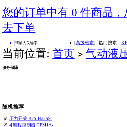
您的订单中有 0 件商品，总
去下单
[
高级检索
] 热门搜索：
KB
当前位置:
首页
气动液
>
服务保障
随机推荐
※
压力开关 B2S-H32SS
※
可编程控制器 CPM1A-