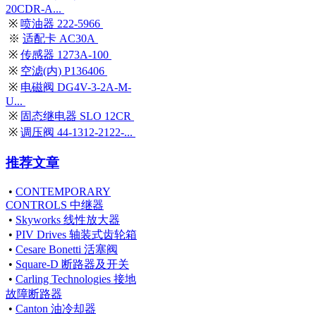
20CDR-A...
※
喷油器 222-5966
※
适配卡 AC30A
※
传感器 1273A-100
※
空滤(内) P136406
※
电磁阀 DG4V-3-2A-M-
U...
※
固态继电器 SLO 12CR
※
调压阀 44-1312-2122-...
推荐文章
•
CONTEMPORARY
CONTROLS 中继器
•
Skyworks 线性放大器
•
PIV Drives 轴装式齿轮箱
•
Cesare Bonetti 活塞阀
•
Square-D 断路器及开关
•
Carling Technologies 接地
故障断路器
•
Canton 油冷却器